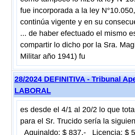
fue incorporada a la ley N°10.050
continúa vigente y en su consecue
... de haber efectuado el mismo e
compartir lo dicho por la Sra. Ma
Militar año 1941) fu
28/2024 DEFINITIVA - Tribunal A
LABORAL
es desde el 4/1 al 20/2 lo que tot
para el Sr. Trucido sería la sigui
Aguinaldo: $ 837.- Licencia: $ 