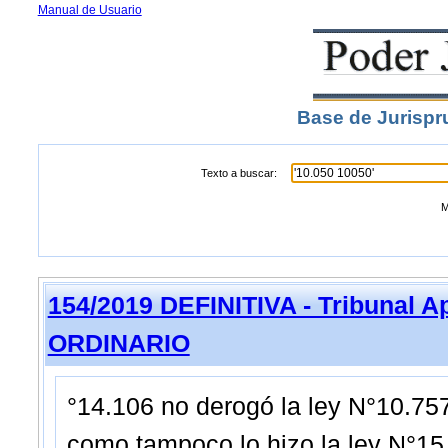
Manual de Usuario
Base de Jurispr
Texto a buscar:
M
154/2019 DEFINITIVA - Tribunal A
ORDINARIO
°14.106 no derogó la ley N°10.757
como tampoco lo hizo la ley N°15