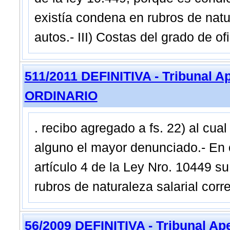
existía condena en rubros de natu
autos.- III) Costas del grado de ofi
511/2011 DEFINITIVA - Tribunal 
ORDINARIO
. recibo agregado a fs. 22) al cua
alguno el mayor denunciado.- En c
artículo 4 de la Ley Nro. 10449 s
rubros de naturaleza salarial cor
56/2009 DEFINITIVA - Tribunal A