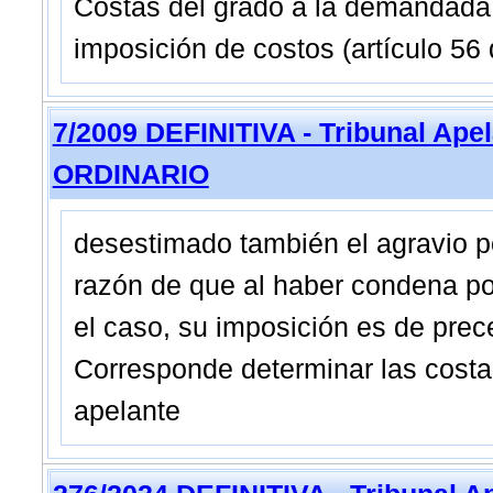
Costas del grado a la demandada (
imposición de costos (artículo 56
7/2009 DEFINITIVA - Tribunal Ap
ORDINARIO
desestimado también el agravio po
razón de que al haber condena por
el caso, su imposición es de prece
Corresponde determinar las cost
apelante