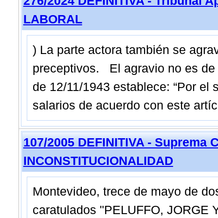
276/2024 DEFINITIVA - Tribunal 
LABORAL
) La parte actora también se agrav
preceptivos. El agravio no es de r
de 12/11/1943 establece: “Por el
salarios de acuerdo con este artí
107/2005 DEFINITIVA - Suprema C
INCONSTITUCIONALIDAD
Montevideo, trece de mayo de dos
caratulados "PELUFFO, JORGE