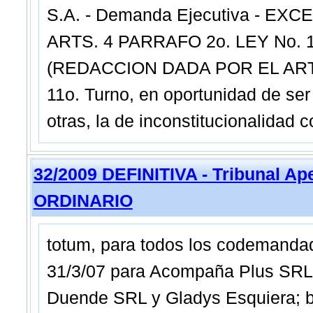
S.A. - Demanda Ejecutiva - E
ARTS. 4 PARRAFO 2o. LEY No. 1
(REDACCION DADA POR EL ART. 6o
11o. Turno, en oportunidad de ser
otras, la de inconstitucionalidad co
32/2009 DEFINITIVA - Tribunal A
ORDINARIO
totum, para todos los codemandado
31/3/07 para Acompaña Plus SRL,
Duende SRL y Gladys Esquiera; b