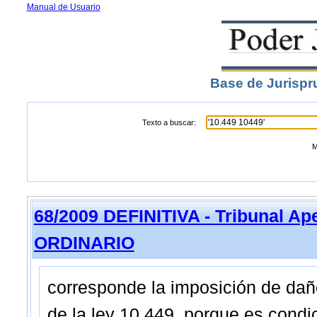
Manual de Usuario
Base de Jurispr
Texto a buscar:
M
68/2009 DEFINITIVA - Tribunal A
ORDINARIO
corresponde la imposición de daño
de la ley 10.449, porque es condi