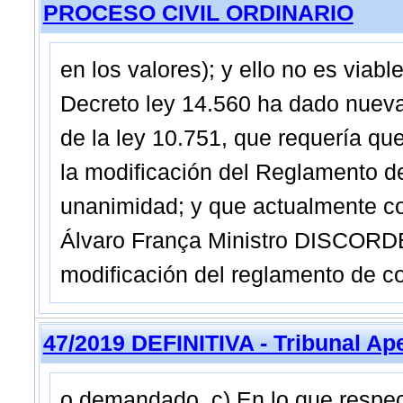
PROCESO CIVIL ORDINARIO
en los valores); y ello no es viable
Decreto ley 14.560 ha dado nueva r
de la ley 10.751, que requería que 
la modificación del Reglamento d
unanimidad; y que actualmente co
Álvaro França Ministro DISCORDE
modificación del reglamento de c
47/2019 DEFINITIVA - Tribunal Ap
o demandado. c) En lo que respect