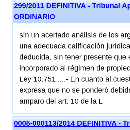
299/2011 DEFINITIVA - Tribunal A
ORDINARIO
sin un acertado análisis de los a
una adecuada calificación jurídic
deducida, sin tener presente que 
incorporado al régimen de propieda
Ley 10.751 ....- En cuanto al cues
expresa que no se ponderó debid
amparo del art. 10 de la L
0005-000113/2014 DEFINITIVA - Tri