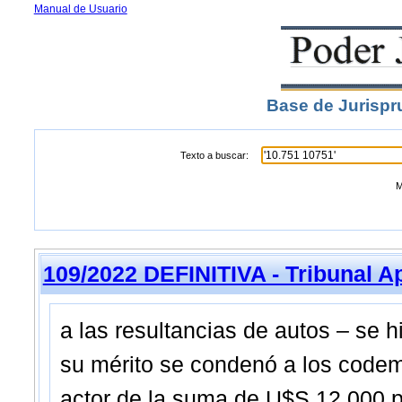
Manual de Usuario
Base de Jurispr
Texto a buscar:
M
109/2022 DEFINITIVA - Tribunal A
a las resultancias de autos – se 
su mérito se condenó a los codem
actor de la suma de U$S 12.000 p