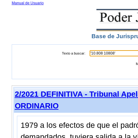
Manual de Usuario
Base de Jurispr
Texto a buscar:
M
2/2021 DEFINITIVA - Tribunal Ape
ORDINARIO
1979 a los efectos de que el padr
demandados, tuviera salida a la v