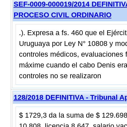
SEF-0009-000019/2014 DEFINITIVA -
PROCESO CIVIL ORDINARIO
.). Expresa a fs. 460 que el Ejérc
Uruguaya por Ley N° 10808 y modi
controles médicos, evaluaciones fí
máxime cuando el cabo Denis era I
controles no se realizaron
128/2018 DEFINITIVA - Tribunal A
$ 1729,3 da la suma de $ 129.698
10.808, licencia 8.647, salario v