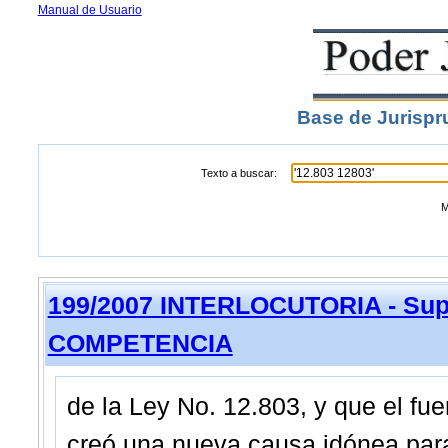
Manual de Usuario
Base de Jurispr
Texto a buscar:
M
199/2007 INTERLOCUTORIA - Sup
COMPETENCIA
de la Ley No. 12.803, y que el fue
creó una nueva causa idónea para