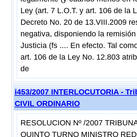
Ley (art. 7 L.O.T. y art. 106 de la
Decreto No. 20 de 13.VIII.2009 r
negativa, disponiendo la remisión
Justicia (fs .... En efecto. Tal co
art. 106 de la Ley No. 12.803 atrib
de
i453/2007 INTERLOCUTORIA - Trib
CIVIL ORDINARIO
RESOLUCION Nº /2007 TRIBUNA
QUINTO TURNO MINISTRO RED