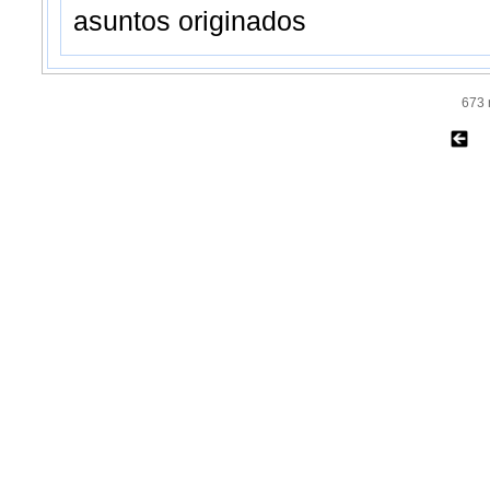
asuntos originados
673 