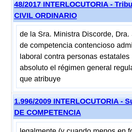
48/2017 INTERLOCUTORIA - Tribun
CIVIL ORDINARIO
de la Sra. Ministra Discorde, Dra.
de competencia contencioso admin
laboral contra personas estatales
absoluto el régimen general regula
que atribuye
1.996/2009 INTERLOCUTORIA - Su
DE COMPETENCIA
legalmente (y cuando menos en fo