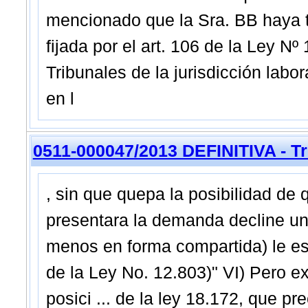
mencionado que la Sra. BB haya tra
fijada por el art. 106 de la Ley 
Tribunales de la jurisdicción labo
en l
0511-000047/2013 DEFINITIVA - T
, sin que quepa la posibilidad de q
presentara la demanda decline u
menos en forma compartida) le esta
de la Ley No. 12.803)" VI) Pero e
posici ... de la ley 18.172, que pr