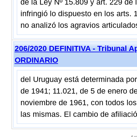
de la Ley Nº 15.809 y art. 229 de 
infringió lo dispuesto en los arts
no analizó los agravios articulado
206/2020 DEFINITIVA - Tribunal A
ORDINARIO
del Uruguay está determinada por
de 1941; 11.021, de 5 de enero de 
noviembre de 1961, con todos los
las mismas. El cambio de afiliació