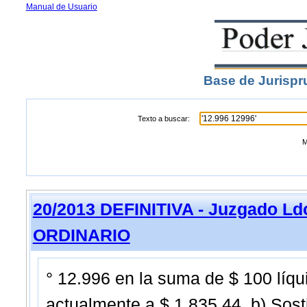
Manual de Usuario
Base de Jurispr
Texto a buscar:
M
20/2013 DEFINITIVA - Juzgado Ldo
ORDINARIO
° 12.996 en la suma de $ 100 líqu
actualmente a $ 1.835,44. b) Sost