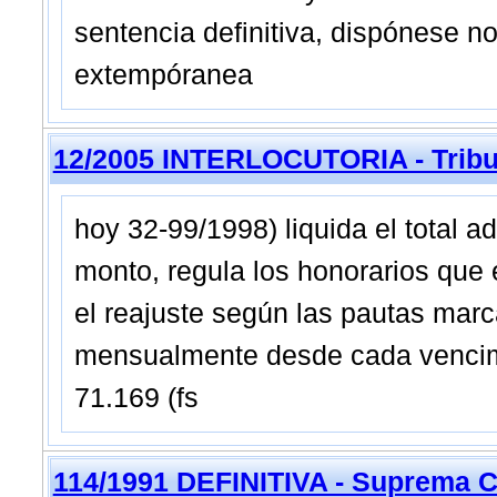
sentencia definitiva, dispónese no 
extempóranea
12/2005 INTERLOCUTORIA - Tribun
hoy 32-99/1998) liquida el total a
monto, regula los honorarios que 
el reajuste según las pautas mar
mensualmente desde cada vencimi
71.169 (fs
114/1991 DEFINITIVA - Suprema C