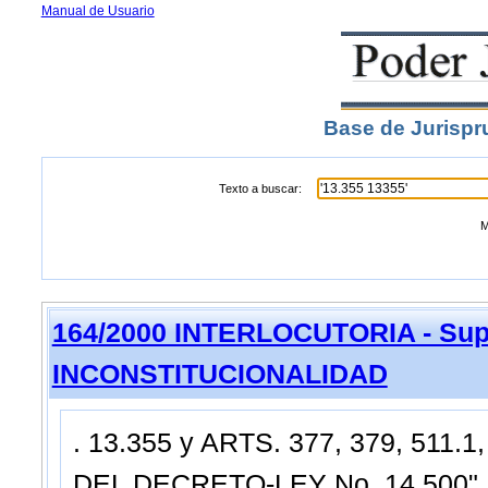
Manual de Usuario
Base de Jurispr
Texto a buscar:
M
164/2000 INTERLOCUTORIA - Sup
INCONSTITUCIONALIDAD
. 13.355 y ARTS. 377, 379, 511.1,
DEL DECRETO-LEY No. 14.500".