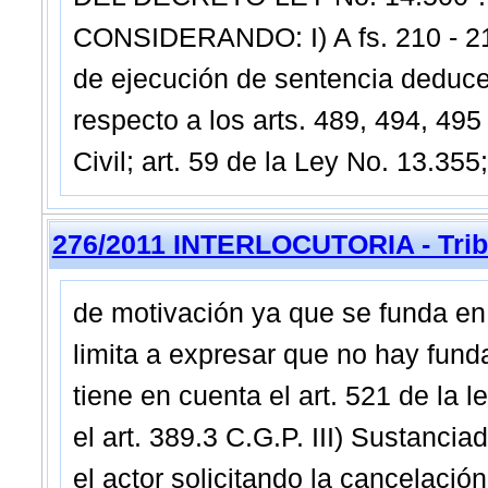
CONSIDERANDO: I) A fs. 210 - 214
de ejecución de sentencia deduce
respecto a los arts. 489, 494, 49
Civil; art. 59 de la Ley No. 13.355;
276/2011 INTERLOCUTORIA - Tribu
de motivación ya que se funda en 
limita a expresar que no hay fund
tiene en cuenta el art. 521 de la le
el art. 389.3 C.G.P. III) Sustanciad
el actor solicitando la cancelació