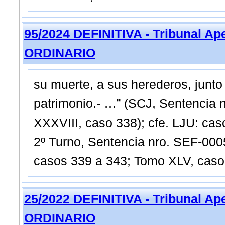
95/2024 DEFINITIVA - Tribunal Ap
ORDINARIO
su muerte, a sus herederos, junto
patrimonio.- …” (SCJ, Sentencia 
XXXVIII, caso 338); cfe. LJU: ca
2º Turno, Sentencia nro. SEF-00
casos 339 a 343; Tomo XLV, caso
25/2022 DEFINITIVA - Tribunal Ap
ORDINARIO