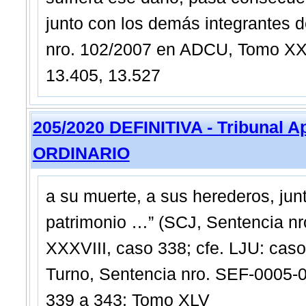
junto con los demás integrantes d
nro. 102/2007 en ADCU, Tomo XXXV
13.405, 13.527
205/2020 DEFINITIVA - Tribunal A
ORDINARIO
a su muerte, a sus herederos, jun
patrimonio …” (SCJ, Sentencia n
XXXVIII, caso 338; cfe. LJU: caso
Turno, Sentencia nro. SEF-0005
339 a 343; Tomo XLV