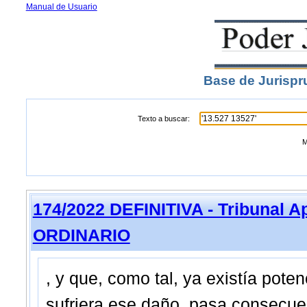
Manual de Usuario
Base de Jurispr
Texto a buscar:
M
174/2022 DEFINITIVA - Tribunal A
ORDINARIO
, y que, como tal, ya existía pote
sufriera ese daño, pasa consecue