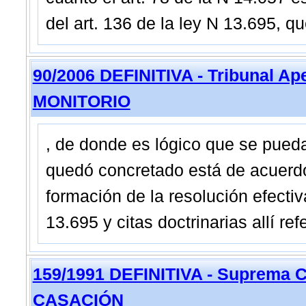
del art. 136 de la ley N 13.695, qu
90/2006 DEFINITIVA - Tribunal Ap
MONITORIO
, de donde es lógico que se pueda
quedó concretado está de acuerdo
formación de la resolución efecti
13.695 y citas doctrinarias allí ref
159/1991 DEFINITIVA - Suprema C
CASACIÓN