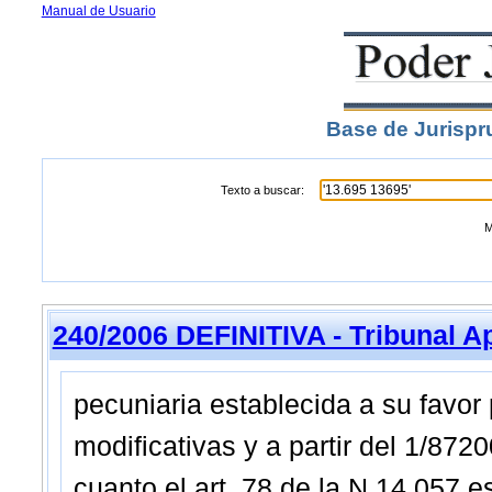
Manual de Usuario
Base de Jurispr
Texto a buscar:
M
240/2006 DEFINITIVA - Tribunal A
pecuniaria establecida a su favor p
modificativas y a partir del 1/8720
cuanto el art. 78 de la N 14.057 es