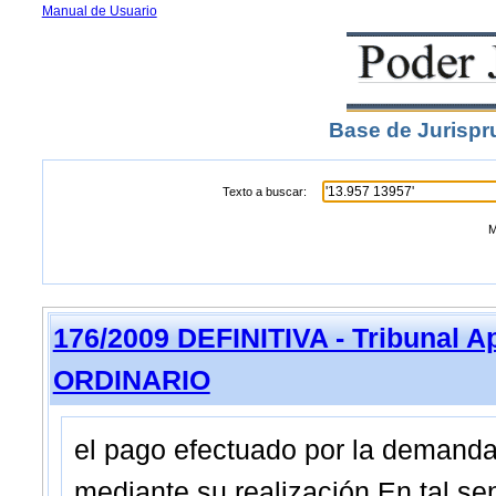
Manual de Usuario
Base de Jurispr
Texto a buscar:
M
176/2009 DEFINITIVA - Tribunal A
ORDINARIO
el pago efectuado por la demandad
mediante su realización En tal se