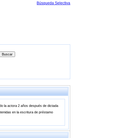
Búsqueda Selectiva
rado la actora 2 años después de dictada
ntenidas en la escritura de préstamo