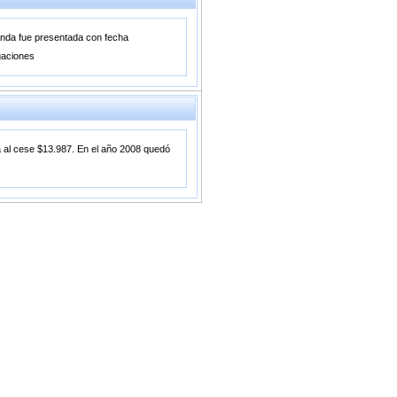
anda fue presentada con fecha
gaciones
a al cese $13.987. En el año 2008 quedó