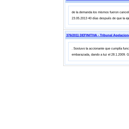
de la demanda los mismos fueron cancela
23.05.2013 40 días después de que la ej
376/2011 DEFINITIVA - Tribunal Apelaci
. Sostuvo la accionante que cumplía fun
embarazada, dando a luz el 28.1.2009. Goz