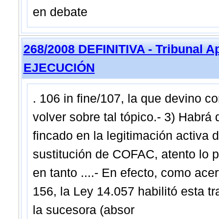
en debate
268/2008 DEFINITIVA - Tribunal A
EJECUCIÓN
. 106 in fine/107, la que devino c
volver sobre tal tópico.- 3) Habr
fincado en la legitimación activa
sustitución de COFAC, atento lo pr
en tanto ....- En efecto, como ace
156, la Ley 14.057 habilitó esta t
la sucesora (absor