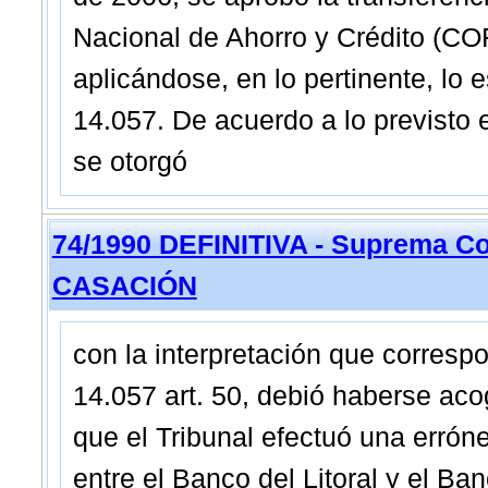
Nacional de Ahorro y Crédito (C
aplicándose, en lo pertinente, lo e
14.057. De acuerdo a lo previsto 
se otorgó
74/1990 DEFINITIVA - Suprema Co
CASACIÓN
con la interpretación que corresp
14.057 art. 50, debió haberse aco
que el Tribunal efectuó una errón
entre el Banco del Litoral y el Ba