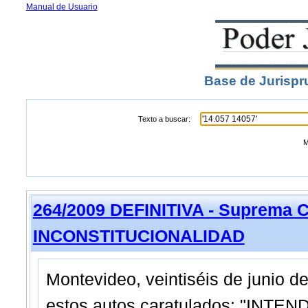
Manual de Usuario
Base de Jurispr
Texto a buscar:
M
264/2009 DEFINITIVA - Suprema C
INCONSTITUCIONALIDAD
Montevideo, veintiséis de junio 
estos autos caratulados: "INT