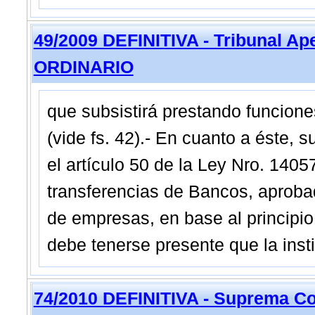
49/2009 DEFINITIVA - Tribunal A
ORDINARIO
que subsistirá prestando funcione
(vide fs. 42).- En cuanto a éste, s
el artículo 50 de la Ley Nro. 1405
transferencias de Bancos, aprobad
de empresas, en base al principio d
debe tenerse presente que la inst
74/2010 DEFINITIVA - Suprema Co