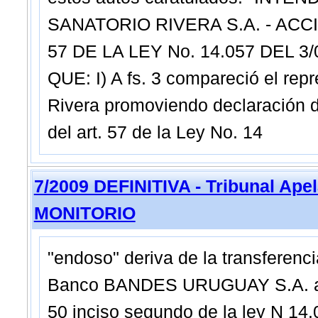
SANATORIO RIVERA S.A. - ACC
57 DE LA LEY No. 14.057 DEL 3
QUE: I) A fs. 3 compareció el rep
Rivera promoviendo declaración de
del art. 57 de la Ley No. 14
7/2009 DEFINITIVA - Tribunal Ape
MONITORIO
"endoso" deriva de la transferenc
Banco BANDES URUGUAY S.A. a tít
50 inciso segundo de la ley N 14