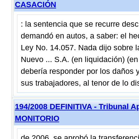
CASACIÓN
: la sentencia que se recurre desc
demandó en autos, a saber: el he
Ley No. 14.057. Nada dijo sobre l
Nuevo ... S.A. (en liquidación) (en
debería responder por los daños 
sus trabajadores, al tenor de lo d
194/2008 DEFINITIVA - Tribunal A
MONITORIO
de 2006, se aprobó la transferenc