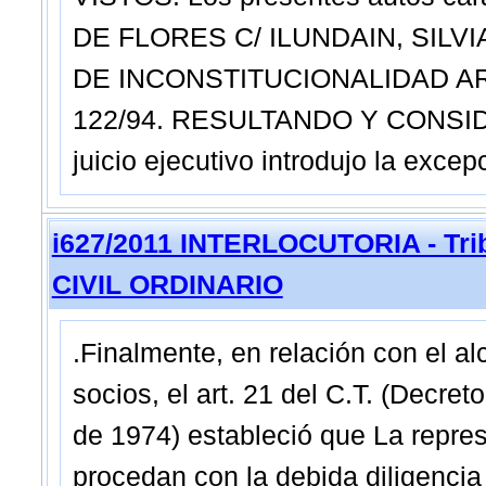
DE FLORES C/ ILUNDAIN, SILVI
DE INCONSTITUCIONALIDAD ART.
122/94. RESULTANDO Y CONSIDE
juicio ejecutivo introdujo la exce
i627/2011 INTERLOCUTORIA - Trib
CIVIL ORDINARIO
.Finalmente, en relación con el al
socios, el art. 21 del C.T. (Decr
de 1974) estableció que La repres
procedan con la debida diligencia