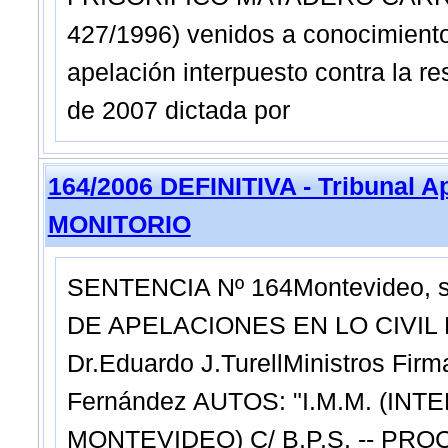
427/1996) venidos a conocimiento 
apelación interpuesto contra la 
de 2007 dictada por
164/2006 DEFINITIVA - Tribunal A
MONITORIO
SENTENCIA Nº 164Montevideo, si
DE APELACIONES EN LO CIVIL 
Dr.Eduardo J.TurellMinistros Firm
Fernández AUTOS: "I.M.M. (IN
MONTEVIDEO) C/ B.P.S. -- PROC