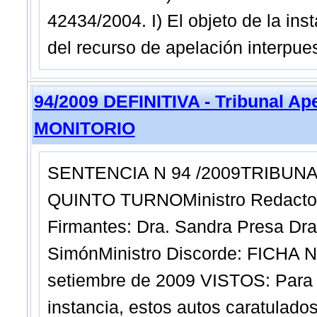
42434/2004. I) El objeto de la ins
del recurso de apelación interpues
94/2009 DEFINITIVA - Tribunal Ap
MONITORIO
SENTENCIA N 94 /2009TRIBUNA
QUINTO TURNOMinistro Redactor:
Firmantes: Dra. Sandra Presa Dra.
SimónMinistro Discorde: FICHA N
setiembre de 2009 VISTOS: Para s
instancia, estos autos caratulado