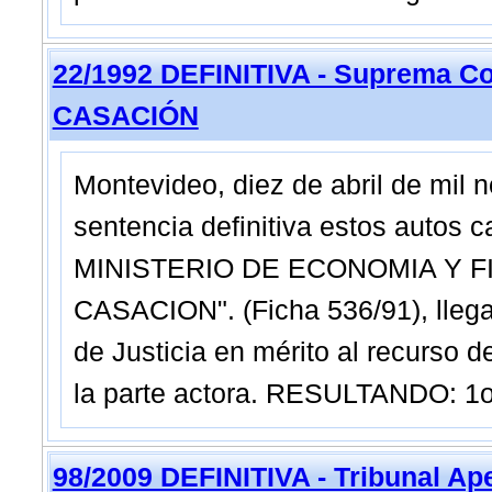
22/1992 DEFINITIVA - Suprema Co
CASACIÓN
Montevideo, diez de abril de mil
sentencia definitiva estos autos c
MINISTERIO DE ECONOMIA Y F
CASACION". (Ficha 536/91), lleg
de Justicia en mérito al recurso d
la parte actora. RESULTANDO: 1o.
98/2009 DEFINITIVA - Tribunal Ap