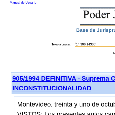
Manual de Usuario
Base de Jurispr
Texto a buscar:
M
905/1994 DEFINITIVA - Suprema C
INCONSTITUCIONALIDAD
Montevideo, treinta y uno de octu
VISTOS: Los presentes autos c