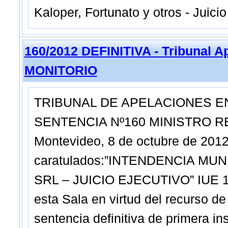
Kaloper, Fortunato y otros - Juicio
160/2012 DEFINITIVA - Tribunal A
MONITORIO
TRIBUNAL DE APELACIONES EN
SENTENCIA Nº160 MINISTRO
Montevideo, 8 de octubre de 20
caratulados:”INTENDENCIA MU
SRL – JUICIO EJECUTIVO” IUE 17
esta Sala en virtud del recurso d
sentencia definitiva de primera i