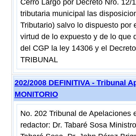
Cerro Largo por Decreto Nro. 12/
tributaria municipal las disposic
Tributario) salvo lo dispuesto por
virtud de lo expuesto y de lo que 
del CGP la ley 14306 y el Decreto
TRIBUNAL
202/2008 DEFINITIVA - Tribunal A
MONITORIO
No. 202 Tribunal de Apelaciones e
redactor: Dr. Tabaré Sosa Ministr