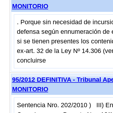
MONITORIO
. Porque sin necesidad de incursio
defensa según ennumeración de exc
si se tienen presentes los conten
ex-art. 32 de la Ley Nº 14.306 (v
concluirse
95/2012 DEFINITIVA - Tribunal Ap
MONITORIO
Sentencia Nro. 202/2010 ) III) En