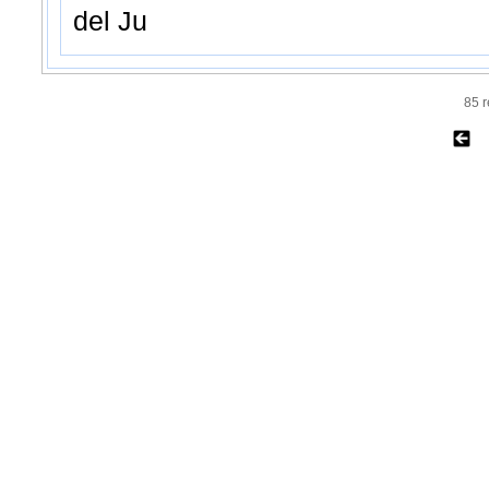
del Ju
85 