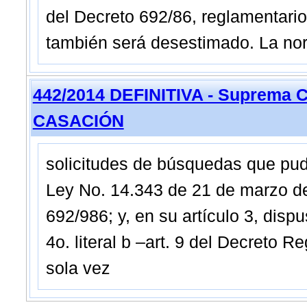
del Decreto 692/86, reglamentari
también será desestimado. La no
442/2014 DEFINITIVA - Suprema C
CASACIÓN
solicitudes de búsquedas que pud
Ley No. 14.343 de 21 de marzo d
692/986; y, en su artículo 3, dispu
4o. literal b –art. 9 del Decreto 
sola vez