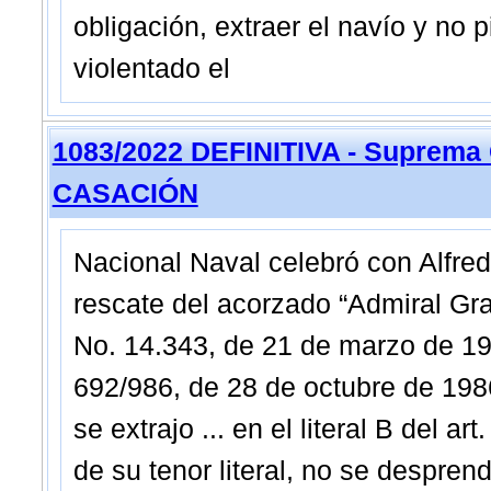
obligación, extraer el navío y no 
violentado el
1083/2022 DEFINITIVA - Suprema
CASACIÓN
Nacional Naval celebró con Alfred
rescate del acorzado “Admiral Gr
No. 14.343, de 21 de marzo de 1
692/986, de 28 de octubre de 198
se extrajo ... en el literal B del 
de su tenor literal, no se despren