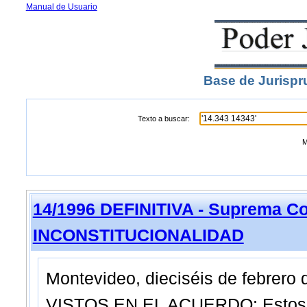
Manual de Usuario
Base de Jurispr
Texto a buscar:
M
14/1996 DEFINITIVA - Suprema Co
INCONSTITUCIONALIDAD
Montevideo, dieciséis de febrero 
VISTOS EN EL ACUERDO: Estos a