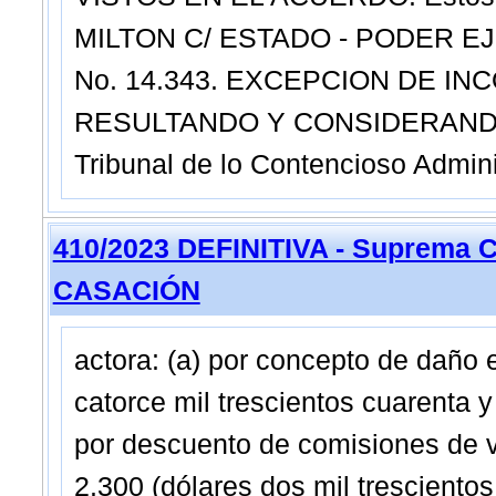
MILTON C/ ESTADO - PODER EJ
No. 14.343. EXCEPCION DE INC
RESULTANDO Y CONSIDERANDO: I.
Tribunal de lo Contencioso Adminis
410/2023 DEFINITIVA - Suprema C
CASACIÓN
actora: (a) por concepto de daño 
catorce mil trescientos cuarenta 
por descuento de comisiones de v
2.300 (dólares dos mil trescientos