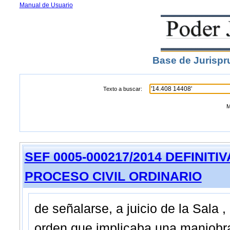
Manual de Usuario
Base de Jurispr
Texto a buscar:
M
SEF 0005-000217/2014 DEFINITIVA -
PROCESO CIVIL ORDINARIO
de señalarse, a juicio de la Sala 
orden que implicaba una maniobra