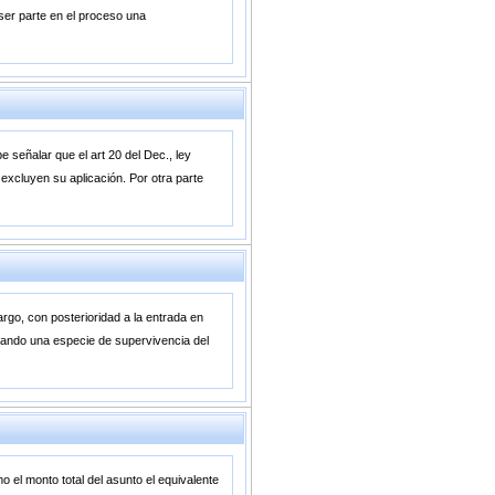
 ser parte en el proceso una
e señalar que el art 20 del Dec., ley
excluyen su aplicación. Por otra parte
go, con posterioridad a la entrada en
agrando una especie de supervivencia del
 el monto total del asunto el equivalente