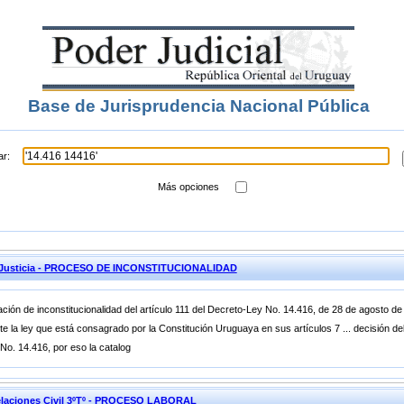
Base de Jurisprudencia Nacional Pública
ar:
Más opciones
de Justicia - PROCESO DE INCONSTITUCIONALIDAD
ción de inconstitucionalidad del artículo 111 del Decreto-Ley No. 14.416, de 28 de agosto de
te la ley que está consagrado por la Constitución Uruguaya en sus artículos 7 ... decisión de
 No. 14.416, por eso la catalog
laciones Civil 3ºTº - PROCESO LABORAL