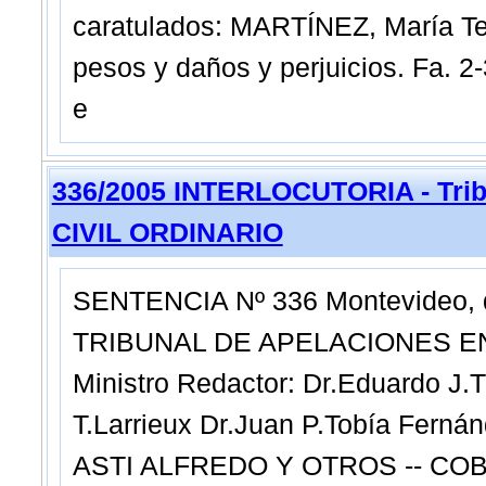
caratulados: MARTÍNEZ, María Te
pesos y daños y perjuicios. Fa. 
e
336/2005 INTERLOCUTORIA - Trib
CIVIL ORDINARIO
SENTENCIA Nº 336 Montevideo, di
TRIBUNAL DE APELACIONES EN
Ministro Redactor: Dr.Eduardo J.T
T.Larrieux Dr.Juan P.Tobía Fer
ASTI ALFREDO Y OTROS -- COBR