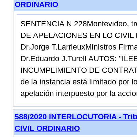
ORDINARIO
SENTENCIA N 228Montevideo, tre
DE APELACIONES EN LO CIVIL 
Dr.Jorge T.LarrieuxMinistros Firm
Dr.Eduardo J.Turell AUTOS: "IL
INCUMPLIMIENTO DE CONTRATO" --
de la instancia está limitado por 
apelación interpuesto por la acci
588/2020 INTERLOCUTORIA - Trib
CIVIL ORDINARIO