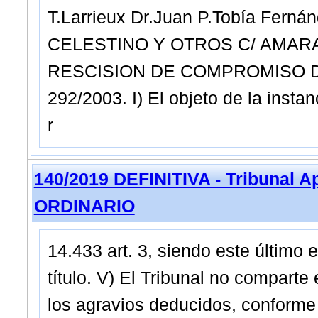
T.Larrieux Dr.Juan P.Tobía Fer
CELESTINO Y OTROS C/ AMAR
RESCISION DE COMPROMISO DE
292/2003. I) El objeto de la insta
r
140/2019 DEFINITIVA - Tribunal A
ORDINARIO
14.433 art. 3, siendo este último 
título. V) El Tribunal no comparte
los agravios deducidos, conforme 