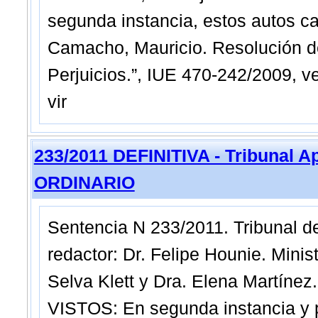
segunda instancia, estos autos ca
Camacho, Mauricio. Resolución d
Perjuicios.”, IUE 470-242/2009, v
vir
233/2011 DEFINITIVA - Tribunal A
ORDINARIO
Sentencia N 233/2011. Tribunal de
redactor: Dr. Felipe Hounie. Minis
Selva Klett y Dra. Elena Martínez
VISTOS: En segunda instancia y pa