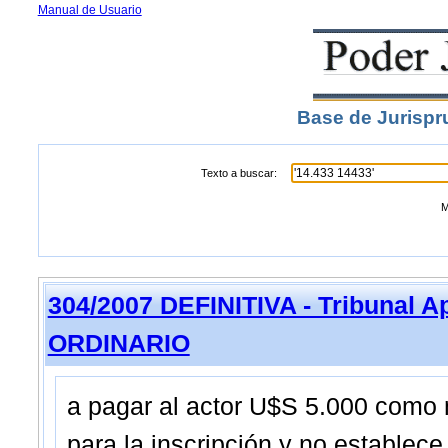
Manual de Usuario
Base de Jurispr
Texto a buscar:
M
304/2007 DEFINITIVA - Tribunal A
ORDINARIO
a pagar al actor U$S 5.000 como 
para la inscripción y no establece