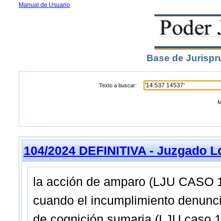
Manual de Usuario
Base de Jurispr
Texto a buscar:
M
104/2024 DEFINITIVA - Juzgado 
la acción de amparo (LJU CASO 1
cuando el incumplimiento denunci
de cognición sumaria (LJU caso 1