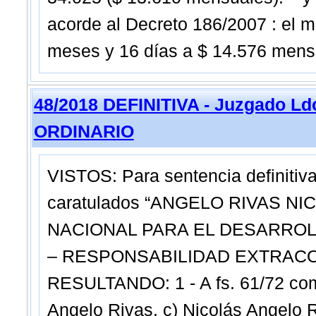
acorde al Decreto 186/2007 : el 
meses y 16 días a $ 14.576 mens
48/2018 DEFINITIVA - Juzgado Ldo
ORDINARIO
VISTOS: Para sentencia definitiva
caratulados “ANGELO RIVAS 
NACIONAL PARA EL DESARROL
– RESPONSABILIDAD EXTRACON
RESULTANDO: 1 - A fs. 61/72 comp
Angelo Rivas, c) Nicolás Angelo 