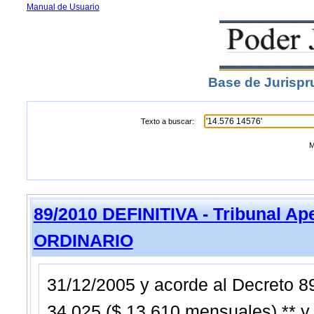
Manual de Usuario
Base de Jurispr
Texto a buscar:
M
89/2010 DEFINITIVA - Tribunal Ap
ORDINARIO
31/12/2005 y acorde al Decreto 8
34.025 ($ 13.610 mensuales).** y 