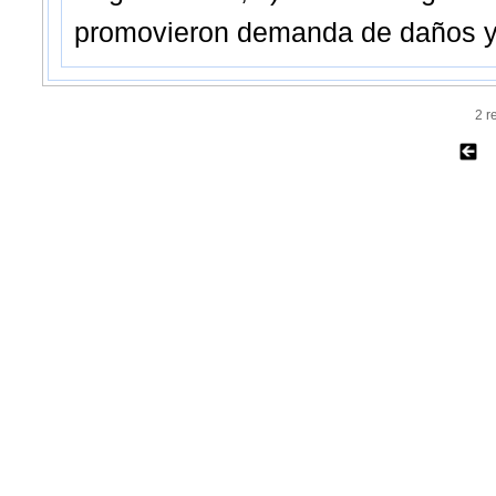
promovieron demanda de daños y p
2 r