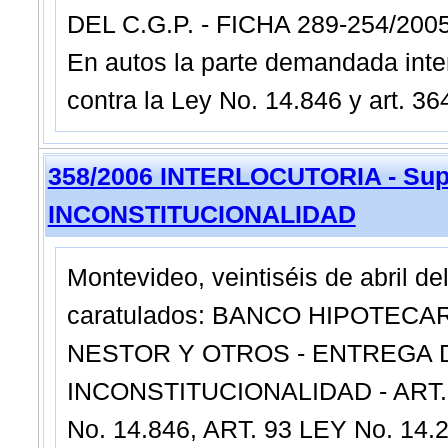
DEL C.G.P. - FICHA 289-254/2
En autos la parte demandada inte
contra la Ley No. 14.846 y art. 364
358/2006 INTERLOCUTORIA - Sup
INCONSTITUCIONALIDAD
Montevideo, veintiséis de abril d
caratulados: BANCO HIPOTEC
NESTOR Y OTROS - ENTREGA D
INCONSTITUCIONALIDAD - ART. 3
No. 14.846, ART. 93 LEY No. 14.