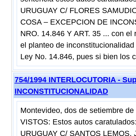
URUGUAY C/ FLORES SAMUDIO,
COSA – EXCEPCION DE INCONS
NRO. 14.846 Y ART. 35 ... con el r
el planteo de inconstitucionalidad
Ley No. 14.846, pues si bien los 
754/1994 INTERLOCUTORIA - Sup
INCONSTITUCIONALIDAD
Montevideo, dos de setiembre de 
VISTOS: Estos autos caratulad
URUGUAY C/ SANTOS LEMOS, J