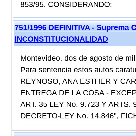
853/95. CONSIDERANDO:
751/1996 DEFINITIVA - Suprema C
INCONSTITUCIONALIDAD
Montevideo, dos de agosto de mil
Para sentencia estos autos cara
REYNOSO, ANA ESTHER Y CARR
ENTREGA DE LA COSA - EXCE
ART. 35 LEY No. 9.723 Y ARTS.
DECRETO-LEY No. 14.846", FIC