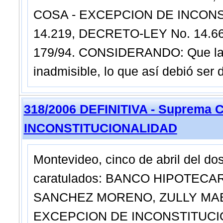
COSA - EXCEPCION DE INCONS
14.219, DECRETO-LEY No. 14.66
179/94. CONSIDERANDO: Que la d
inadmisible, lo que así debió ser 
318/2006 DEFINITIVA - Suprema C
INCONSTITUCIONALIDAD
Montevideo, cinco de abril del do
caratulados: BANCO HIPOTECAR
SANCHEZ MORENO, ZULLY MAB
EXCEPCION DE INCONSTITUCION