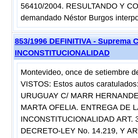
56410/2004. RESULTANDO Y CONS
demandado Néstor Burgos interpon
853/1996 DEFINITIVA - Suprema C
INCONSTITUCIONALIDAD
Montevideo, once de setiembre de
VISTOS: Estos autos caratulad
URUGUAY C/ MARR HERNANDEZ
MARTA OFELIA. ENTREGA DE 
INCONSTITUCIONALIDAD ART. 35
DECRETO-LEY No. 14.219, Y AR