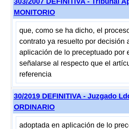
303/2007 DEFINITIVA - Tribunal A
MONITORIO
que, como se ha dicho, el proces
contrato ya resuelto por decisión 
aplicación de lo preceptuado por e
señalarse al respecto que el artí
referencia
30/2019 DEFINITIVA - Juzgado Ldo
ORDINARIO
adoptada en aplicación de lo prece