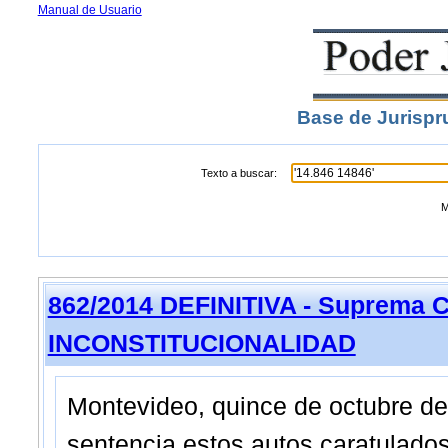
Manual de Usuario
Base de Jurispr
Texto a buscar:
M
862/2014 DEFINITIVA - Suprema C
INCONSTITUCIONALIDAD
Montevideo, quince de octubre d
sentencia estos autos caratul