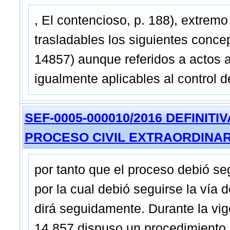
, El contencioso, p. 188), extrem
trasladables los siguientes conc
14857) aunque referidos a actos a
igualmente aplicables al control d
SEF-0005-000010/2016 DEFINITIVA -
PROCESO CIVIL EXTRAORDINAR
por tanto que el proceso debió se
por la cual debió seguirse la vía 
dirá seguidamente. Durante la vig
14.857 dispuso un procedimiento es