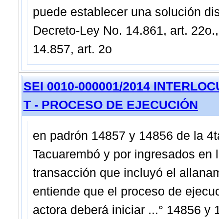
puede establecer una solución dist
Decreto-Ley No. 14.861, art. 22o.,
14.857, art. 2o
SEI 0010-000001/2014 INTERLOCUT
T - PROCESO DE EJECUCIÓN
en padrón 14857 y 14856 de la 4ta
Tacuarembó y por ingresados en l
transacción que incluyó el allan
entiende que el proceso de ejecuci
actora deberá iniciar ...° 14856 y