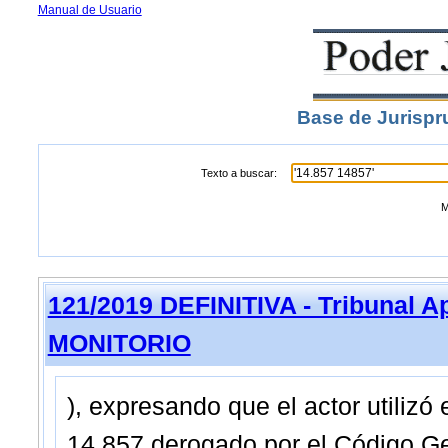
Manual de Usuario
Base de Jurispr
Texto a buscar:
M
121/2019 DEFINITIVA - Tribunal A
MONITORIO
), expresando que el actor utilizó
14.857 derogado por el Código Gen