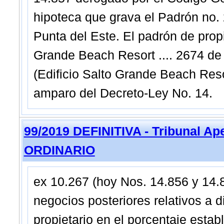
hipoteca que grava el Padrón no. 
Punta del Este. El padrón de propi
Grande Beach Resort .... 2674 de 
(Edificio Salto Grande Beach Reso
amparo del Decreto-Ley No. 14.
99/2019 DEFINITIVA - Tribunal Ap
ORDINARIO
ex 10.267 (hoy Nos. 14.856 y 14.8
negocios posteriores relativos a 
propietario en el porcentaje esta