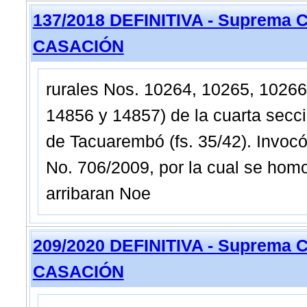
137/2018 DEFINITIVA - Suprema C
CASACIÓN
rurales Nos. 10264, 10265, 10266
14856 y 14857) de la cuarta secci
de Tacuarembó (fs. 35/42). Invocó
No. 706/2009, por la cual se homo
arribaran Noe
209/2020 DEFINITIVA - Suprema C
CASACIÓN