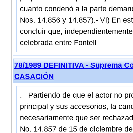
cuanto condenó a la parte demanda
Nos. 14.856 y 14.857).- VI) En e
concluir que, independientemente 
celebrada entre Fontell
78/1989 DEFINITIVA - Suprema Co
CASACIÓN
. Partiendo de que el actor no pr
principal y sus accesorios, la can
necesariamente que ser rechazada,
No. 14.857 de 15 de diciembre de