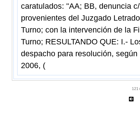
caratulados: "AA; BB, denuncia c
provenientes del Juzgado Letrado 
Turno; con la intervención de la F
Turno; RESULTANDO QUE: I.- Los 
despacho para resolución, según 
2006, (
121 