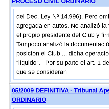
PROCESO CIVIL ORDINARIO
del Dec. Ley Nº 14.996). Pero omit
agregada en autos. No analizó la t
el propio presidente del Club y f
Tampoco analizó la documentació
posición el Club ... dicha operaci
“líquido”. Por su parte el art. 1 
que se consideran
05/2009 DEFINITIVA - Tribunal A
ORDINARIO