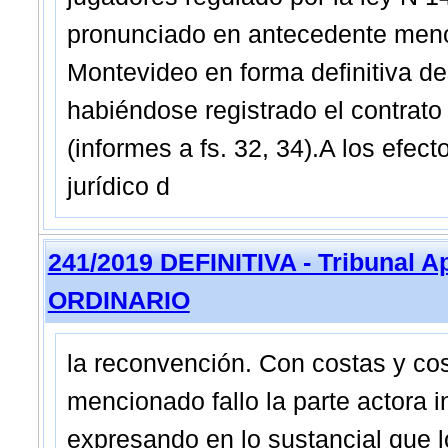
pronunciado en antecedente menci
Montevideo en forma definitiva des
habiéndose registrado el contrato
(informes a fs. 32, 34).A los efec
jurídico d
241/2019 DEFINITIVA - Tribunal A
ORDINARIO
la reconvención. Con costas y cost
mencionado fallo la parte actora 
expresando en lo sustancial que 