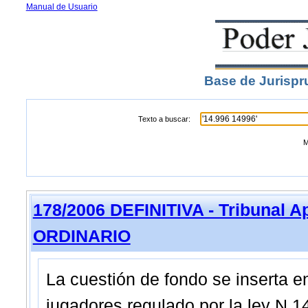
Manual de Usuario
Base de Jurispr
Texto a buscar:
M
178/2006 DEFINITIVA - Tribunal A
ORDINARIO
La cuestión de fondo se inserta e
jugadores regulado por la ley N 14