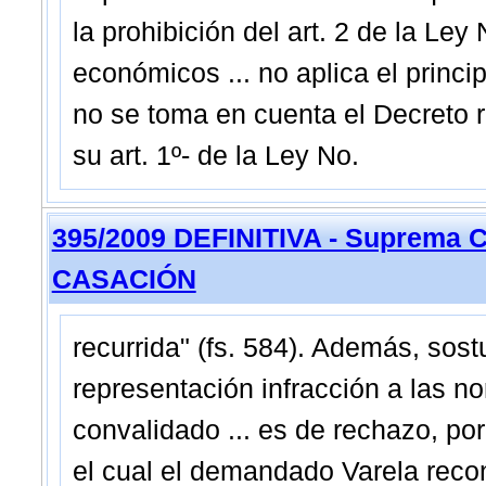
la prohibición del art. 2 de la Le
económicos ... no aplica el princi
no se toma en cuenta el Decreto r
su art. 1º- de la Ley No.
395/2009 DEFINITIVA - Suprema C
CASACIÓN
recurrida" (fs. 584). Además, sos
representación infracción a las n
convalidado ... es de rechazo, po
el cual el demandado Varela reco