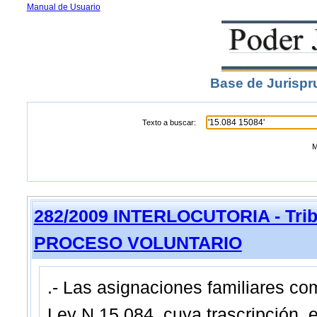
Manual de Usuario
Base de Jurispr
Texto a buscar:
M
282/2009 INTERLOCUTORIA - Tribu
PROCESO VOLUNTARIO
.- Las asignaciones familiares co
Ley N 15.084, cuya trascripción, e