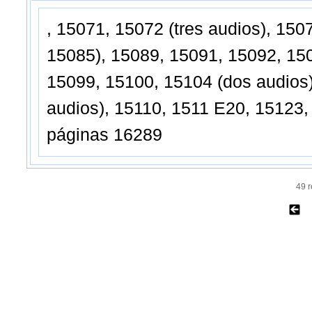
, 15071, 15072 (tres audios), 150
15085), 15089, 15091, 15092, 150
15099, 15100, 15104 (dos audios)
audios), 15110, 1511 E20, 15123,
páginas 16289
49 