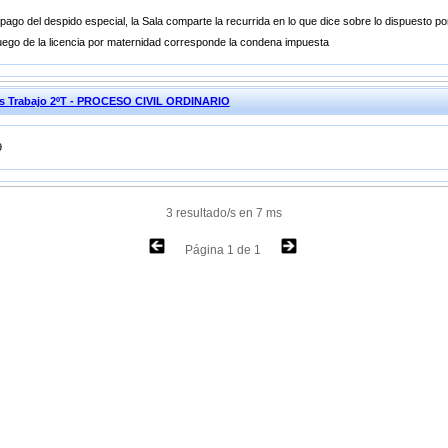
ago del despido especial, la Sala comparte la recurrida en lo que dice sobre lo dispuesto por 
 luego de la licencia por maternidad corresponde la condena impuesta
nes Trabajo 2ºT - PROCESO CIVIL ORDINARIO
9
3 resultado/s en 7 ms
Página 1 de 1