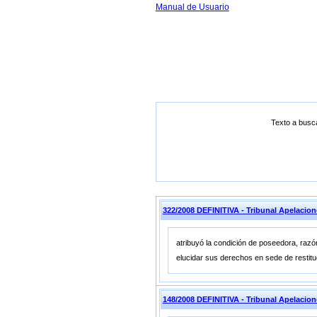
Manual de Usuario
Texto a busc
322/2008 DEFINITIVA - Tribunal Apelacio
atribuyó la condición de poseedora, razón
elucidar sus derechos en sede de restitu
148/2008 DEFINITIVA - Tribunal Apelaci