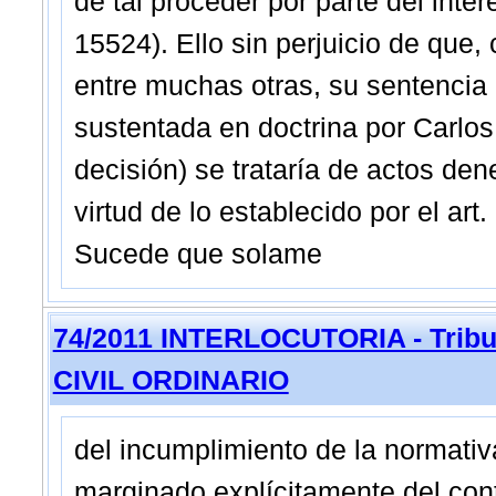
de tal proceder por parte del inter
15524). Ello sin perjuicio de que,
entre muchas otras, su sentencia 
sustentada en doctrina por Carlos
decisión) se trataría de actos de
virtud de lo establecido por el ar
Sucede que solame
74/2011 INTERLOCUTORIA - Tribun
CIVIL ORDINARIO
del incumplimiento de la normativa
marginado explícitamente del cont