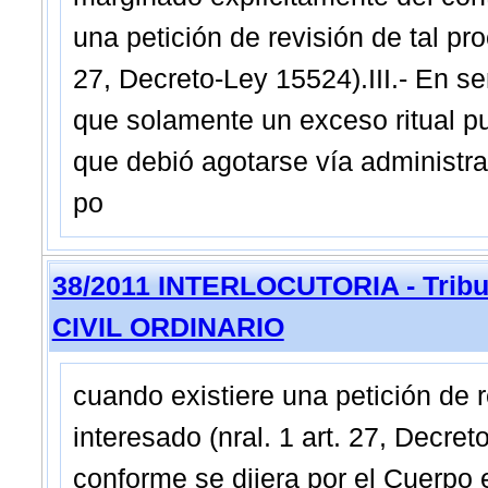
una petición de revisión de tal pro
27, Decreto-Ley 15524).III.- En s
que solamente un exceso ritual pu
que debió agotarse vía administra
po
38/2011 INTERLOCUTORIA - Tribun
CIVIL ORDINARIO
cuando existiere una petición de r
interesado (nral. 1 art. 27, Decret
conforme se dijera por el Cuerpo 