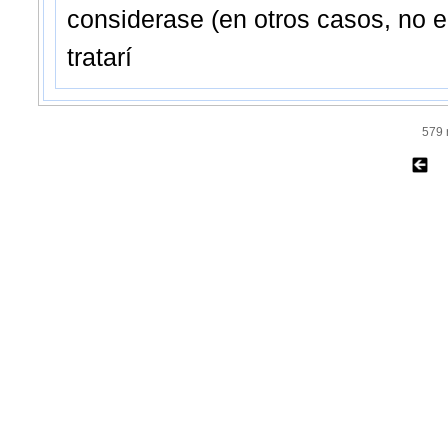
considerase (en otros casos, no e
tratarí
579 