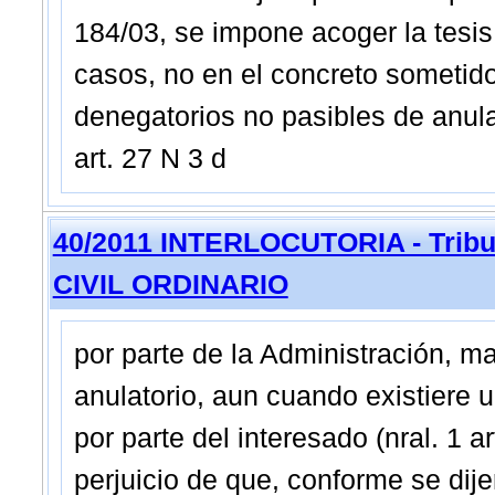
184/03, se impone acoger la tesis 
casos, no en el concreto sometido 
denegatorios no pasibles de anulac
art. 27 N 3 d
40/2011 INTERLOCUTORIA - Tribun
CIVIL ORDINARIO
por parte de la Administración, m
anulatorio, aun cuando existiere u
por parte del interesado (nral. 1 a
perjuicio de que, conforme se dij