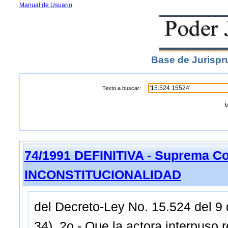
Manual de Usuario
Base de Jurispr
Texto a buscar:
M
74/1991 DEFINITIVA - Suprema Co
INCONSTITUCIONALIDAD
del Decreto-Ley No. 15.524 del 9 
34). 2o.- Que la actora interpuso 