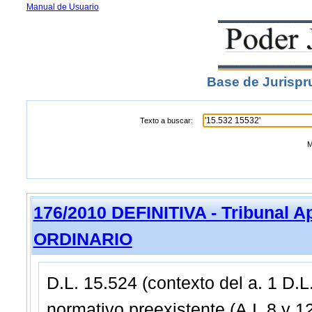
Manual de Usuario
Base de Jurispr
Texto a buscar:
M
176/2010 DEFINITIVA - Tribunal A
ORDINARIO
D.L. 15.524 (contexto del a. 1 D.L
normativo preexistente (A.I. 8 y 