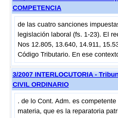
COMPETENCIA
de las cuatro sanciones impuestas
legislación laboral (fs. 1-23). El
Nos 12.805, 13.640, 14.911, 15.53
Código Tributario. En ese contexto
3/2007 INTERLOCUTORIA - Tribuna
CIVIL ORDINARIO
. de lo Cont. Adm. es competente
materia, que es la reparatoria pat