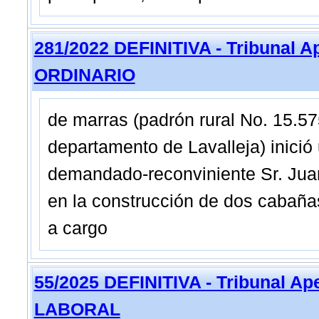
281/2022 DEFINITIVA - Tribunal A
ORDINARIO
de marras (padrón rural No. 15.575
departamento de Lavalleja) inici
demandado-reconviniente Sr. Juan
en la construcción de dos cabañas
a cargo
55/2025 DEFINITIVA - Tribunal A
LABORAL