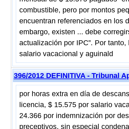
combustible, pero por montos peq
encuentran referenciados en los d
embargo, existen ... debe corregir
actualización por IPC”. Por tanto, 
salario vacacional y aguinald
396/2012 DEFINITIVA - Tribunal A
por horas extra en día de descans
licencia, $ 15.575 por salario vac
24.366 por indemnización por desp
preceptivos, sin especial condena