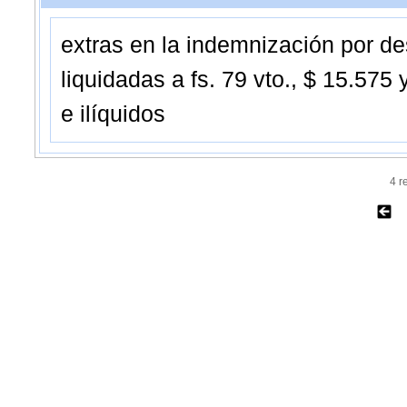
extras en la indemnización por d
liquidadas a fs. 79 vto., $ 15.575
e ilíquidos
4 r