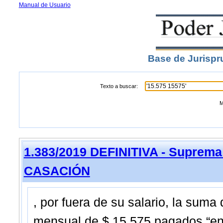
Manual de Usuario
Base de Jurispr
Texto a buscar:
M
1.383/2019 DEFINITIVA - Suprema
CASACIÓN
, por fuera de su salario, la suma
mensual de $ 15.575 pagados “en 