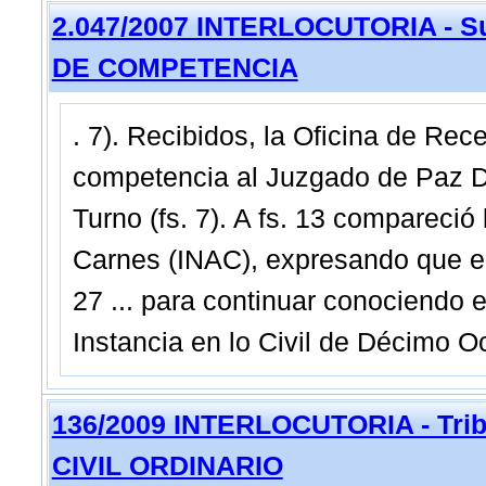
2.047/2007 INTERLOCUTORIA - Su
DE COMPETENCIA
. 7). Recibidos, la Oficina de Re
competencia al Juzgado de Paz De
Turno (fs. 7). A fs. 13 compareció 
Carnes (INAC), expresando que el
27 ... para continuar conociendo 
Instancia en lo Civil de Décimo O
136/2009 INTERLOCUTORIA - Trib
CIVIL ORDINARIO