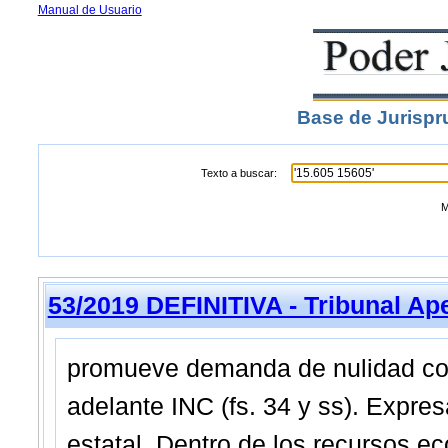
Manual de Usuario
Base de Jurispr
Texto a buscar:
M
53/2019 DEFINITIVA - Tribunal Ap
promueve demanda de nulidad cont
adelante INC (fs. 34 y ss). Expre
estatal. Dentro de los recursos e