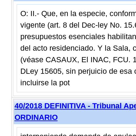
O: II.- Que, en la especie, confor
vigente (art. 8 del Dec-ley No. 1
presupuestos esenciales habilita
del acto residenciado. Y la Sala, 
(véase CASAUX, El INAC, FCU. 198
DLey 15605, sin perjuicio de esa
incluirse la pot
40/2018 DEFINITIVA - Tribunal Ap
ORDINARIO