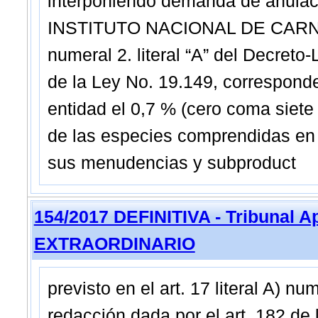
interponiendo demanda de anulaci
INSTITUTO NACIONAL DE CARNES.
numeral 2. literal “A” del Decreto
de la Ley No. 19.149, correspon
entidad el 0,7 % (cero coma siete 
de las especies comprendidas en 
sus menudencias y subproduct
154/2017 DEFINITIVA - Tribunal A
EXTRAORDINARIO
previsto en el art. 17 literal A) nu
redacción dada por el art. 182 de l