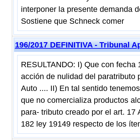
interponer la presente demanda de
Sostiene que Schneck comer
196/2017 DEFINITIVA - Tribunal A
RESULTANDO: I) Que con fecha 15
acción de nulidad del paratributo 
Auto .... II) En tal sentido tenem
que no comercializa productos al
para- tributo creado por el art. 17
182 ley 19149 respecto de los íte