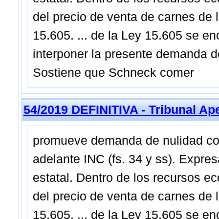
del precio de venta de carnes de
15.605. ... de la Ley 15.605 se e
interponer la presente demanda de
Sostiene que Schneck comer
54/2019 DEFINITIVA - Tribunal Ap
promueve demanda de nulidad cont
adelante INC (fs. 34 y ss). Expre
estatal. Dentro de los recursos e
del precio de venta de carnes de
15.605. ... de la Ley 15.605 se e