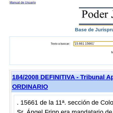
Manual de Usuario
Base de Jurispr
Texto a buscar:
M
184/2008 DEFINITIVA - Tribunal A
ORDINARIO
. 15661 de la 11ª. sección de Colo
Sr. Ángel Fripp era mandatario de 