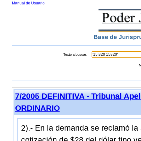
Manual de Usuario
Base de Jurispr
Texto a buscar:
M
7/2005 DEFINITIVA - Tribunal Ape
ORDINARIO
2).- En la demanda se reclamó la
cotización de $28 del dólar tipo 