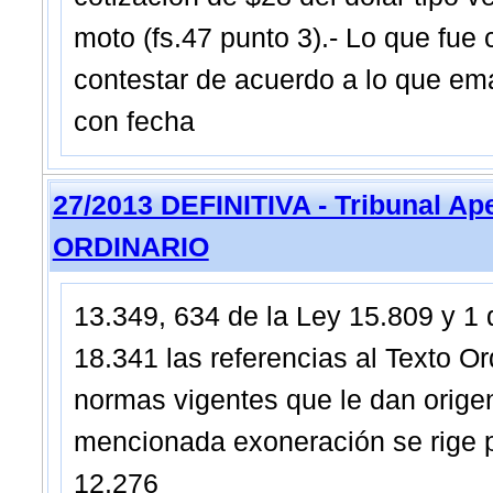
moto (fs.47 punto 3).- Lo que fue
contestar de acuerdo a lo que ema
con fecha
27/2013 DEFINITIVA - Tribunal Ap
ORDINARIO
13.349, 634 de la Ley 15.809 y 1 
18.341 las referencias al Texto O
normas vigentes que le dan origen
mencionada exoneración se rige po
12.276