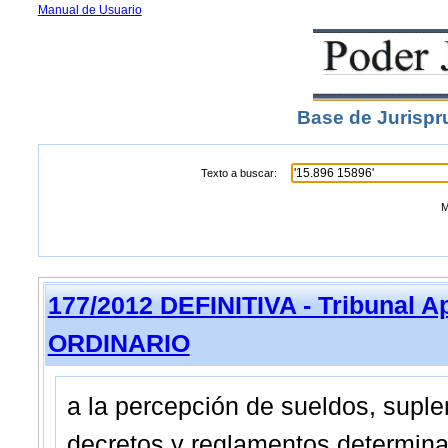
Manual de Usuario
Base de Jurispr
Texto a buscar:
M
177/2012 DEFINITIVA - Tribunal A
ORDINARIO
a la percepción de sueldos, supl
decretos y reglamentos determin