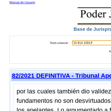
Manual de Usuario
Base de Jurispr
Texto a buscar:
M
82/2021 DEFINITIVA - Tribunal Ap
por las cuales también dio validez
fundamentos no son desvirtuados
los apelantes. Lo argumentado a f