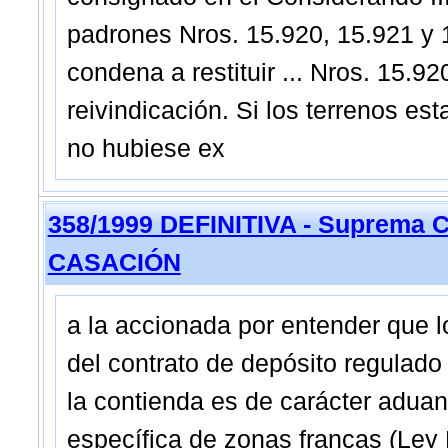
padrones Nros. 15.920, 15.921 y 1
condena a restituir ... Nros. 15.92
reivindicación. Si los terrenos es
no hubiese ex
358/1999 DEFINITIVA - Suprema C
CASACIÓN
a la accionada por entender que 
del contrato de depósito regulado
la contienda es de carácter aduane
específica de zonas francas (Ley N