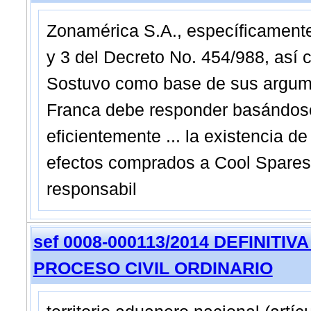
Zonamérica S.A., específicamente a
y 3 del Decreto No. 454/988, así c
Sostuvo como base de sus argume
Franca debe responder basándose 
eficientemente ... la existencia d
efectos comprados a Cool Spares S
responsabil
sef 0008-000113/2014 DEFINITIVA -
PROCESO CIVIL ORDINARIO