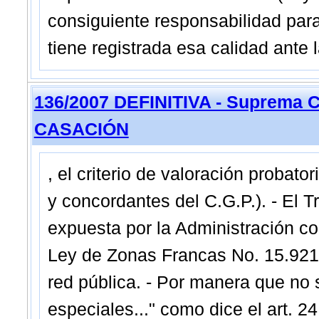
consiguiente responsabilidad par
tiene registrada esa calidad ante l
136/2007 DEFINITIVA - Suprema C
CASACIÓN
, el criterio de valoración probator
y concordantes del C.G.P.). - El Tr
expuesta por la Administración con
Ley de Zonas Francas No. 15.921 h
red pública. - Por manera que no s
especiales..." como dice el art. 2