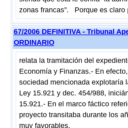
zonas francas”. Porque es claro p
67/2006 DEFINITIVA - Tribunal Ap
ORDINARIO
relata la tramitación del expedient
Economía y Finanzas.- En efecto,
sociedad mencionada explotaría l
Ley 15.921 y dec. 454/988, inicián
15.921.- En el marco fáctico refer
proyecto transitaba durante los a
muy favorables,