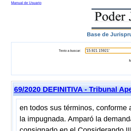
Manual de Usuario
Base de Jurispr
Texto a buscar:
M
69/2020 DEFINITIVA - Tribunal Ap
en todos sus términos, conforme 
la impugnada. Amparó la demanda 
consignado en el Considerando III)