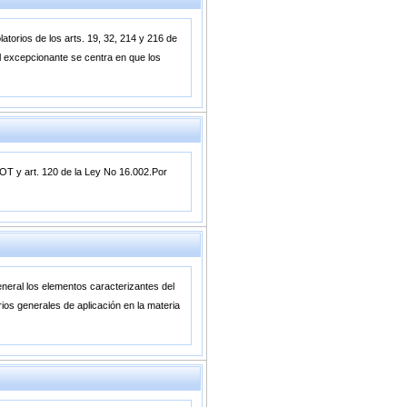
latorios de los arts. 19, 32, 214 y 216 de
del excepcionante se centra en que los
LOT y art. 120 de la Ley No 16.002.Por
general los elementos caracterizantes del
erios generales de aplicación en la materia