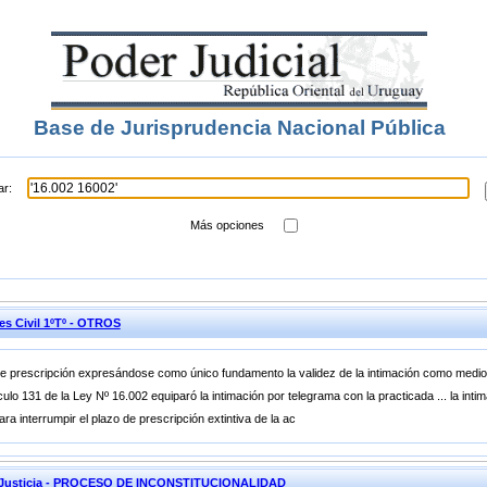
Base de Jurisprudencia Nacional Pública
ar:
Más opciones
es Civil 1ºTº - OTROS
e prescripción expresándose como único fundamento la validez de la intimación como medio in
ículo 131 de la Ley Nº 16.002 equiparó la intimación por telegrama con la practicada ... la int
ara interrumpir el plazo de prescripción extintiva de la ac
de Justicia - PROCESO DE INCONSTITUCIONALIDAD