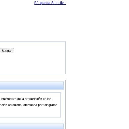
Búsqueda Selectiva
terruptivo de la prescripción en los
imación antedicha, efectuada por telegrama