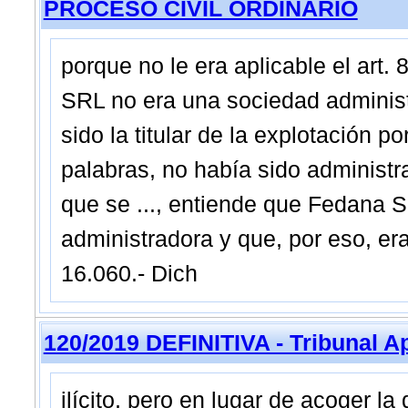
PROCESO CIVIL ORDINARIO
porque no le era aplicable el art.
SRL no era una sociedad administ
sido la titular de la explotación p
palabras, no había sido administr
que se ..., entiende que Fedana S
administradora y que, por eso, era
16.060.- Dich
120/2019 DEFINITIVA - Tribunal A
ilícito, pero en lugar de acoger 