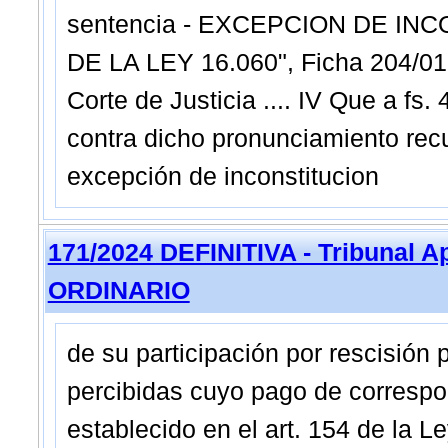
sentencia - EXCEPCION DE IN
DE LA LEY 16.060", Ficha 204/01
Corte de Justicia .... IV Que a fs.
contra dicho pronunciamiento recu
excepción de inconstitucion
171/2024 DEFINITIVA - Tribunal A
ORDINARIO
de su participación por rescisión p
percibidas cuyo pago de corresp
establecido en el art. 154 de la L