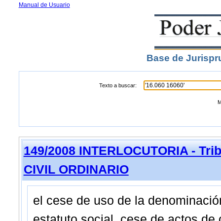
Manual de Usuario
Base de Jurispr
Texto a buscar:
M
149/2008 INTERLOCUTORIA - Trib
CIVIL ORDINARIO
el cese de uso de la denominación
estatuto social, cese de actos de