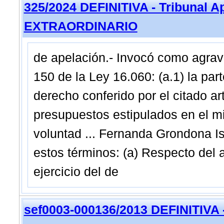
325/2024 DEFINITIVA - Tribunal A
EXTRAORDINARIO
de apelación.- Invocó como agravio
150 de la Ley 16.060: (a.1) la par
derecho conferido por el citado ar
presupuestos estipulados en el mi
voluntad ... Fernanda Grondona Is
estos términos: (a) Respecto del a
ejercicio del de
sef0003-000136/2013 DEFINITIVA - 