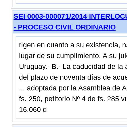
SEI 0003-000071/2014 INTERLOCUT
- PROCESO CIVIL ORDINARIO
rigen en cuanto a su existencia, na
lugar de su cumplimiento. A su ju
Uruguay.- B.- La caducidad de la 
del plazo de noventa días de acue
... adoptada por la Asamblea de 
fs. 250, petitorio Nº 4 de fs. 285 v
16.060 d