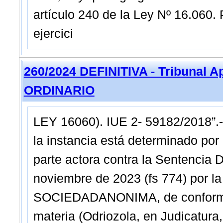
artículo 240 de la Ley Nº 16.060. 
ejercici
260/2024 DEFINITIVA - Tribunal A
ORDINARIO
LEY 16060). IUE 2- 59182/2018”.- I
la instancia está determinado por 
parte actora contra la Sentencia 
noviembre de 2023 (fs 774) por la c
SOCIEDADANONIMA, de conformidad
materia (Odriozola, en Judicatura,