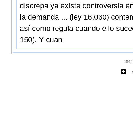
discrepa ya existe controversia e
la demanda ... (ley 16.060) conte
así como regula cuando ello suced
150). Y cuan
1564 