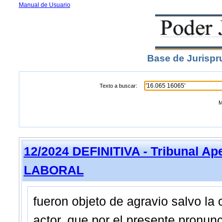
Manual de Usuario
Base de Jurispr
Texto a buscar:
M
12/2024 DEFINITIVA - Tribunal A
LABORAL
fueron objeto de agravio salvo la 
actor, que por el presente pronun