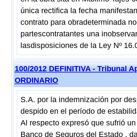
única rectifica la fecha manifesta
contrato para obradeterminada no 
partescontratantes una inobserva
lasdisposiciones de la Ley Nº 16.
100/2012 DEFINITIVA - Tribunal 
ORDINARIO
S.A. por la indemnización por de
despido en el período de estabilida
Al respecto expresó que sufrió un 
Banco de Seguros del Estado , dad