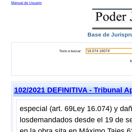
Manual de Usuario
Base de Jurispr
Texto a buscar:
M
102/2021 DEFINITIVA - Tribunal A
especial (art. 69Ley 16.074) y da
losdemandados desde el 19 de se
en la obra sita en Máximo Tajes 6