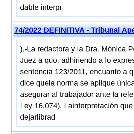
dable interpr
74/2022 DEFINITIVA - Tribunal Ap
).-La redactora y la Dra. Mónica 
Juez a quo, adhiriendo a lo expr
sentencia 123/2011, encuanto a qu
dice quela norma se aplique única
asegurar al trabajador ante la refer
Ley 16.074). Lainterpretación que 
dejarlibrad