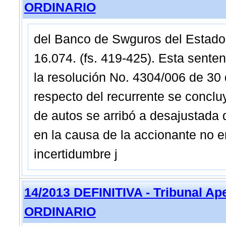
ORDINARIO
del Banco de Swguros del Estado 
16.074. (fs. 419-425). Esta senten
la resolución No. 4304/006 de 30
respecto del recurrente se concluy
de autos se arribó a desajustada d
en la causa de la accionante no 
incertidumbre j
14/2013 DEFINITIVA - Tribunal A
ORDINARIO