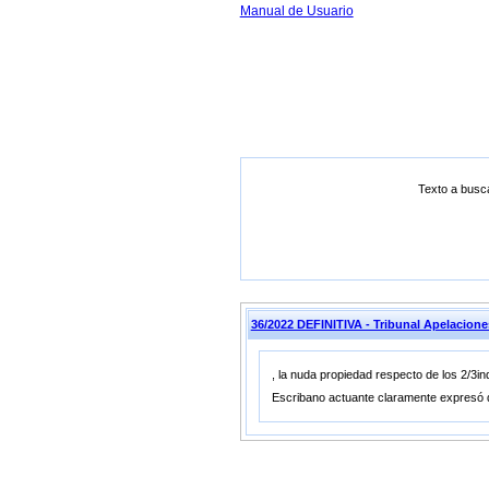
Manual de Usuario
Texto a busc
36/2022 DEFINITIVA - Tribunal Apelacio
, la nuda propiedad respecto de los 2/3
Escribano actuante claramente expresó qu