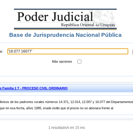
Base de Jurisprudencia Nacional Pública
ar:
Más opciones
nes Familia 1 T - PROCESO CIVIL ORDINARIO
indivisos de los padrones rurales números 14.371, 12.014, 12.007 y 16.077 del Departamento
e en esa fecha, años 1985, erade estilo que el precio no se abonara frente al
1 resultado/s en 15 ms