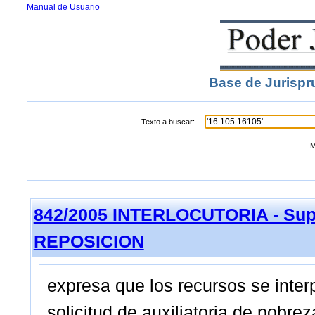
Manual de Usuario
Base de Jurispr
Texto a buscar:
M
842/2005 INTERLOCUTORIA - Sup
REPOSICION
expresa que los recursos se inter
solicitud de auxiliatoria de pobrez