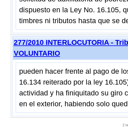
dispuesto en la Ley No. 16.105, qu
timbres ni tributos hasta que se 
277/2010 INTERLOCUTORIA - Trib
VOLUNTARIO
pueden hacer frente al pago de los
16.134 reiterado por la ley 16.105
actividad y ha finiquitado su gir
en el exterior, habiendo solo qued
2 r