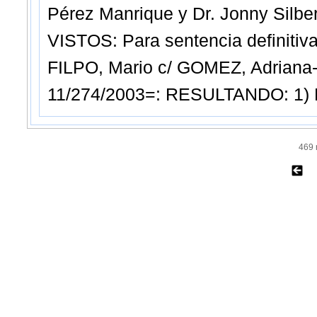
Pérez Manrique y Dr. Jonny Silbe
VISTOS: Para sentencia definitiv
FILPO, Mario c/ GOMEZ, Adriana- 
11/274/2003=: RESULTANDO: 1) 
469 