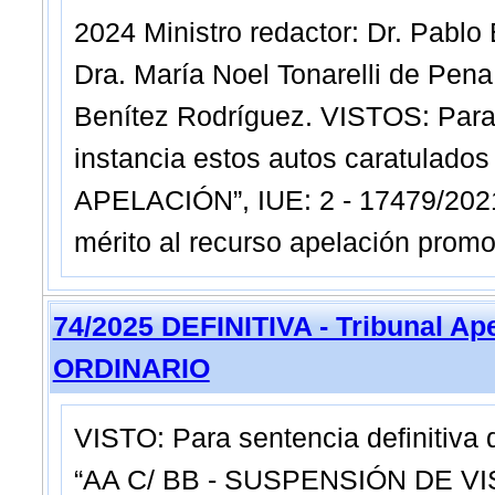
2024 Ministro redactor: Dr. Pablo
Dra. María Noel Tonarelli de Pena
Benítez Rodríguez. VISTOS: Para
instancia estos autos caratulad
APELACIÓN”, IUE: 2 - 17479/2021
mérito al recurso apelación prom
74/2025 DEFINITIVA - Tribunal Ap
ORDINARIO
VISTO: Para sentencia definitiva
“AA C/ BB - SUSPENSIÓN DE VISI