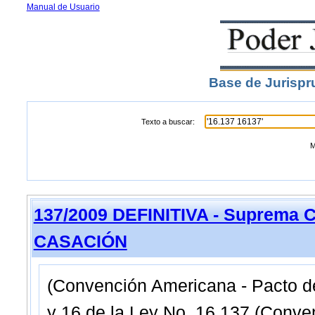
Manual de Usuario
Base de Jurispr
Texto a buscar:
M
137/2009 DEFINITIVA - Suprema C
CASACIÓN
(Convención Americana - Pacto de
y 16 de la Ley No. 16.137 (Conve