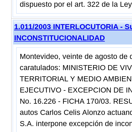
dispuesto por el art. 322 de la Le
1.011/2003 INTERLOCUTORIA - Su
INCONSTITUCIONALIDAD
Montevideo, veinte de agosto de 
caratulados: MINISTERIO DE 
TERRITORIAL Y MEDIO AMBIENT
EJECUTIVO - EXCEPCION DE I
No. 16.226 - FICHA 170/03. R
autos Carlos Celis Alonzo actuan
S.A. interpone excepción de incons