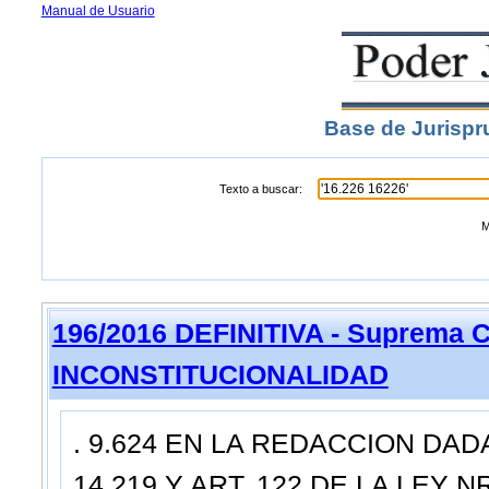
Manual de Usuario
Base de Jurispr
Texto a buscar:
M
196/2016 DEFINITIVA - Suprema C
INCONSTITUCIONALIDAD
. 9.624 EN LA REDACCION DADA
14.219 Y ART. 122 DE LA LEY NR