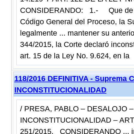
CONSIDERANDO: 1.- Que de acuer
Código General del Proceso, la S
legalmente ... mantener su anteri
344/2015, la Corte declaró inconstit
art. 15 de la Ley No. 9.624, en la
118/2016 DEFINITIVA - Suprema C
INCONSTITUCIONALIDAD
/ PRESA, PABLO – DESALOJO 
INCONSTITUCIONALIDAD – ART. 1
251/2015. CONSIDERANDO ... interp