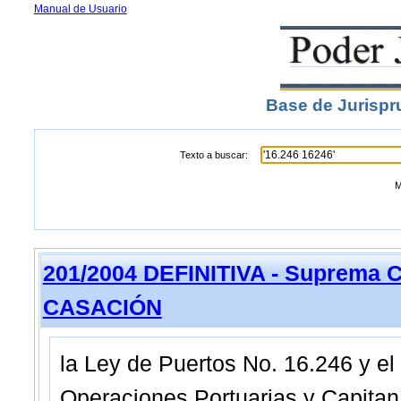
Manual de Usuario
Base de Jurispr
Texto a buscar:
M
201/2004 DEFINITIVA - Suprema C
CASACIÓN
la Ley de Puertos No. 16.246 y el
Operaciones Portuarias y Capitan