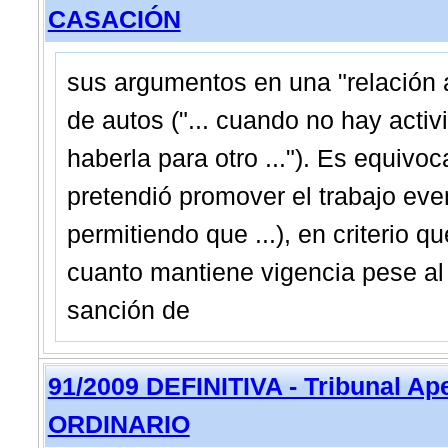
CASACIÓN
sus argumentos en una "relación 
de autos ("... cuando no hay act
haberla para otro ..."). Es equiv
pretendió promover el trabajo even
permitiendo que ...), en criterio qu
cuanto mantiene vigencia pese al
sanción de
91/2009 DEFINITIVA - Tribunal Ap
ORDINARIO