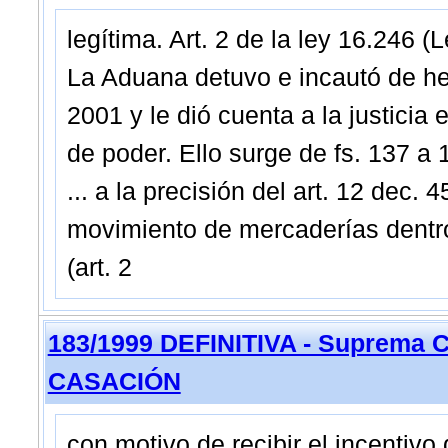
legítima. Art. 2 de la ley 16.246 
La Aduana detuvo e incautó de he
2001 y le dió cuenta a la justici
de poder. Ello surge de fs. 137 a
... a la precisión del art. 12 dec
movimiento de mercaderías dentro
(art. 2
183/1999 DEFINITIVA - Suprema C
CASACIÓN
con motivo de recibir el incentivo 