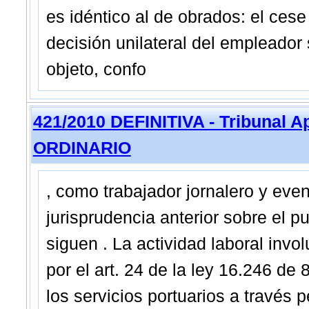
es idéntico al de obrados: el cese
decisión unilateral del empleador
objeto, confo
421/2010 DEFINITIVA - Tribunal 
ORDINARIO
, como trabajador jornalero y eve
jurisprudencia anterior sobre el 
siguen . La actividad laboral inv
por el art. 24 de la ley 16.246 de
los servicios portuarios a través 