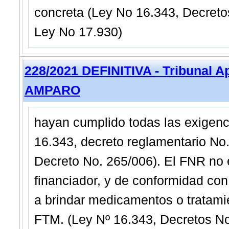
concreta (Ley No 16.343, Decretos
Ley No 17.930)
228/2021 DEFINITIVA - Tribunal A
AMPARO
hayan cumplido todas las exigenc
16.343, decreto reglamentario No.
Decreto No. 265/006). El FNR no 
financiador, y de conformidad con e
a brindar medicamentos o tratami
FTM. (Ley Nº 16.343, Decretos No