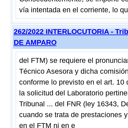
vía intentada en el corriente, lo q
262/2022 INTERLOCUTORIA - Trib
DE AMPARO
del FTM) se requiere el pronunci
Técnico Asesora y dicha comisión
conforme lo previsto en el art. 10
la solicitud del Laboratorio perti
Tribunal ... del FNR (ley 16343, 
cuando se trata de prestaciones 
en el FTM ni en e