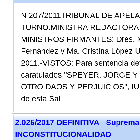
N 207/2011TRIBUNAL DE APELA
TURNO.MINISTRA REDACTORA: Dr
MINISTROS FIRMANTES: Dres. Ma.
Fernández y Ma. Cristina López 
2011.-VISTOS: Para sentencia def
caratulados "SPEYER, JORGE 
OTRO DAOS Y PERJUICIOS", IUE:
de esta Sal
2.025/2017 DEFINITIVA - Suprema
INCONSTITUCIONALIDAD