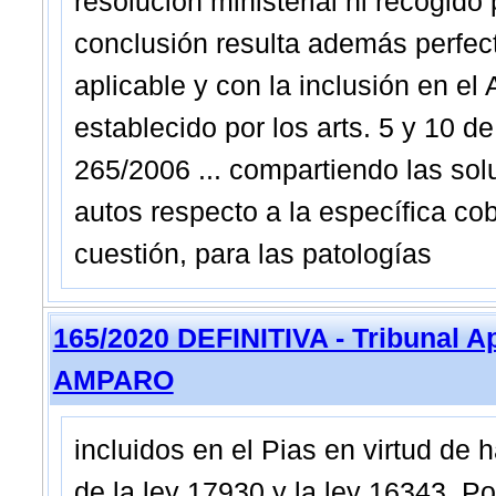
resolución ministerial ni recogido 
conclusión resulta además perfec
aplicable y con la inclusión en el
establecido por los arts. 5 y 10 d
265/2006 ... compartiendo las sol
autos respecto a la específica 
cuestión, para las patologías
165/2020 DEFINITIVA - Tribunal A
AMPARO
incluidos en el Pias en virtud de
de la ley 17930 y la ley 16343. P