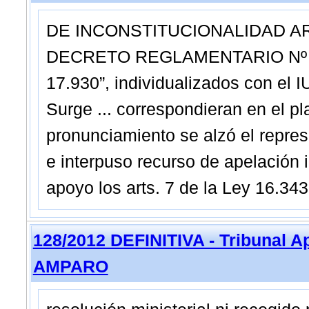
DE INCONSTITUCIONALIDAD ART.
DECRETO REGLAMENTARIO Nº 35
17.930”, individualizados con e
Surge ... correspondieran en el p
pronunciamiento se alzó el repre
e interpuso recurso de apelación
apoyo los arts. 7 de la Ley 16.343
128/2012 DEFINITIVA - Tribunal A
AMPARO