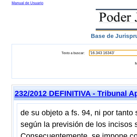
Manual de Usuario
Base de Jurispr
Texto a buscar:
M
232/2012 DEFINITIVA - Tribunal A
de su objeto a fs. 94, ni por tant
según la previsión de los incisos 
Consecuentemente, se impone con