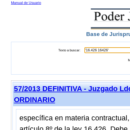
Manual de Usuario
Base de Jurispr
Texto a buscar:
M
57/2013 DEFINITIVA - Juzgado Ldo
ORDINARIO
específica en materia contractual,
artículo 8º de la ley 16.426. Deb