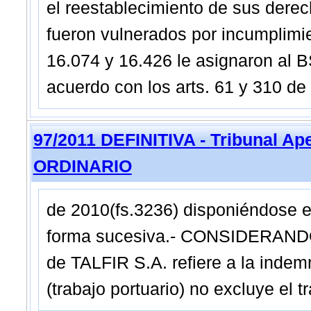
el reestablecimiento de sus derec
fueron vulnerados por incumplimie
16.074 y 16.426 le asignaron al 
acuerdo con los arts. 61 y 310 de 
97/2011 DEFINITIVA - Tribunal A
ORDINARIO
de 2010(fs.3236) disponiéndose el
forma sucesiva.- CONSIDERANDO: 
de TALFIR S.A. refiere a la indem
(trabajo portuario) no excluye el 