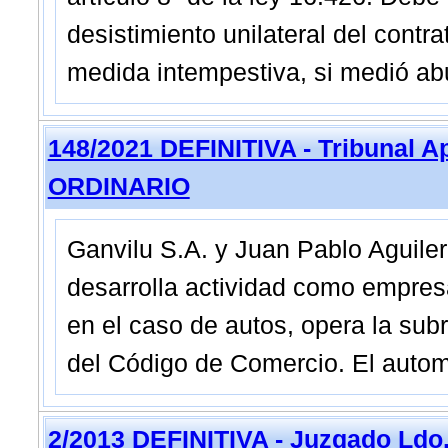
desistimiento unilateral del contra
medida intempestiva, si medió ab
148/2021 DEFINITIVA - Tribunal A
ORDINARIO
Ganvilu S.A. y Juan Pablo Aguile
desarrolla actividad como empres
en el caso de autos, opera la subr
del Código de Comercio. El autom
2/2013 DEFINITIVA - Juzgado Ldo