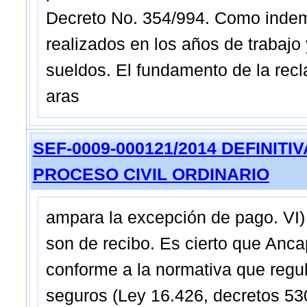
Decreto No. 354/994. Como indemn
realizados en los años de trabaj
sueldos. El fundamento de la rec
aras
SEF-0009-000121/2014 DEFINITIVA -
PROCESO CIVIL ORDINARIO
ampara la excepción de pago. VI)
son de recibo. Es cierto que Anc
conforme a la normativa que regu
seguros (Ley 16.426, decretos 53