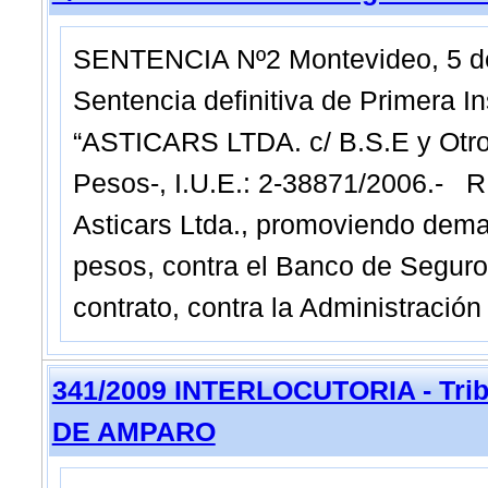
SENTENCIA Nº2 Montevideo, 5 d
Sentencia definitiva de Primera In
“ASTICARS LTDA. c/ B.S.E y Otros
Pesos-, I.U.E.: 2-38871/2006.-
Asticars Ltda., promoviendo dema
pesos, contra el Banco de Seguro
contrato, contra la Administració
341/2009 INTERLOCUTORIA - Trib
DE AMPARO