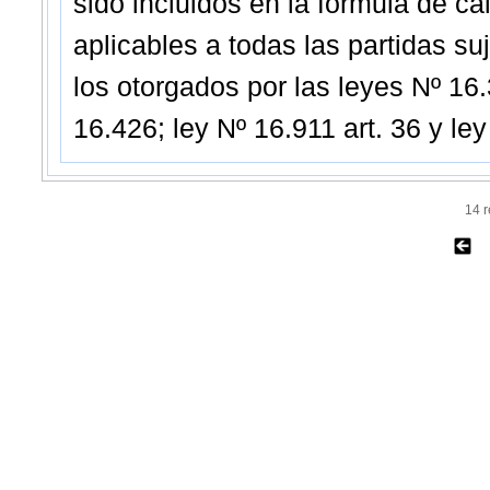
sido incluidos en la fórmula de cá
aplicables a todas las partidas su
los otorgados por las leyes Nº 16.3
16.426; ley Nº 16.911 art. 36 y le
14 