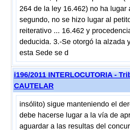
264 de la ley 16.462) no ha lugar a
segundo, no se hizo lugar al petito
reiterativo ... 16.462 y procedenc
deducida. 3.-Se otorgó la alzada 
esta Sede se d
i196/2011 INTERLOCUTORIA - Trib
CAUTELAR
insólito) sigue manteniendo el der
debe hacerse lugar a la vía de a
aguardar a las resultas del conc