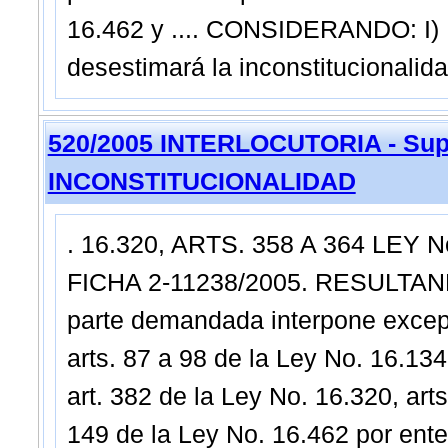
16.462 y .... CONSIDERANDO: I) 
desestimará la inconstitucionalid
520/2005 INTERLOCUTORIA - Sup
INCONSTITUCIONALIDAD
. 16.320, ARTS. 358 A 364 LEY N
FICHA 2-11238/2005. RESULTAN
parte demandada interpone excepc
arts. 87 a 98 de la Ley No. 16.134
art. 382 de la Ley No. 16.320, art
149 de la Ley No. 16.462 por enten