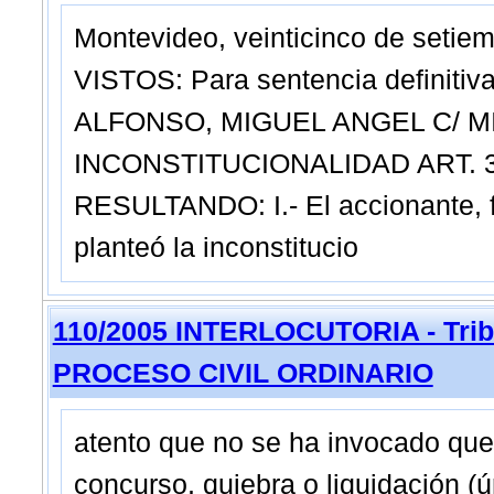
Montevideo, veinticinco de setiem
VISTOS: Para sentencia definiti
ALFONSO, MIGUEL ANGEL C/ MI
INCONSTITUCIONALIDAD ART. 37 
RESULTANDO: I.- El accionante, fun
planteó la inconstitucio
110/2005 INTERLOCUTORIA - Tribu
PROCESO CIVIL ORDINARIO
atento que no se ha invocado qu
concurso, quiebra o liquidación (ú