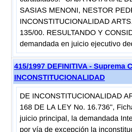
SASIAS MENONI, NESTOR PEDRO
INCONSTITUCIONALIDAD ARTS. 25
135/00. RESULTANDO Y CONSIDERA
demandada en juicio ejecutivo de
415/1997 DEFINITIVA - Suprema C
INCONSTITUCIONALIDAD
DE INCONSTITUCIONALIDAD ART.
168 DE LA LEY No. 16.736", Fic
juicio principal, la demandada I
por vía de excepción la inconstitu