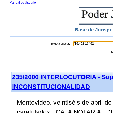
Manual de Usuario
Base de Jurispr
Texto a buscar:
M
235/2000 INTERLOCUTORIA - Sup
INCONSTITUCIONALIDAD
Montevideo, veintiséis de abril d
caratulados: "CAJA NOTARIAL 