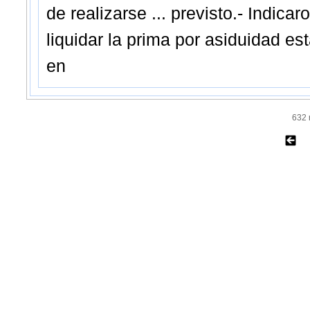
de realizarse ... previsto.- Indica
liquidar la prima por asiduidad est
en
632 