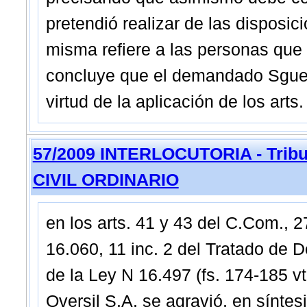
pretendió realizar de las disposic
misma refiere a las personas que e
concluye que el demandado Sguera
virtud de la aplicación de los arts
57/2009 INTERLOCUTORIA - Tribun
CIVIL ORDINARIO
en los arts. 41 y 43 del C.Com., 
16.060, 11 inc. 2 del Tratado de 
de la Ley N 16.497 (fs. 174-185 v
Oversil S.A. se agravió, en síntesi