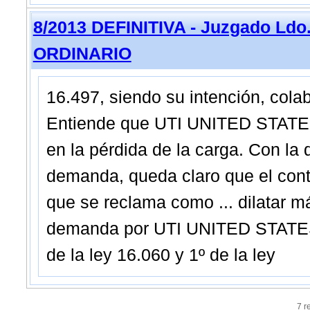
8/2013 DEFINITIVA - Juzgado Ldo.
ORDINARIO
16.497, siendo su intención, colab
Entiende que UTI UNITED STATES 
en la pérdida de la carga. Con l
demanda, queda claro que el cont
que se reclama como ... dilatar m
demanda por UTI UNITED STATES I
de la ley 16.060 y 1º de la ley
7 r