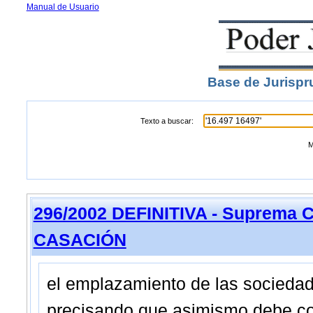
Manual de Usuario
Base de Jurispr
Texto a buscar:
M
296/2002 DEFINITIVA - Suprema C
CASACIÓN
el emplazamiento de las sociedade
precisando que asimismo debe con