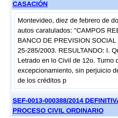
CASACIÓN
Montevideo, diez de febrero de d
autos caratulados: "CAMPOS R
BANCO DE PREVISION SOCIAL - 
25-285/2003. RESULTANDO: I. Que 
Letrado en lo Civil de 12o. Turno
excepcionamiento, sin perjuicio de
de los créditos p
SEF-0013-000388/2014 DEFINITIVA 
PROCESO CIVIL ORDINARIO