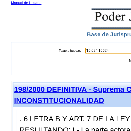
Manual de Usuario
Base de Jurispr
Texto a buscar:
M
198/2000 DEFINITIVA - Suprema C
INCONSTITUCIONALIDAD
. 6 LETRA B Y ART. 7 DE LA LEY 
RESULTANDO: I.- La parte actora 