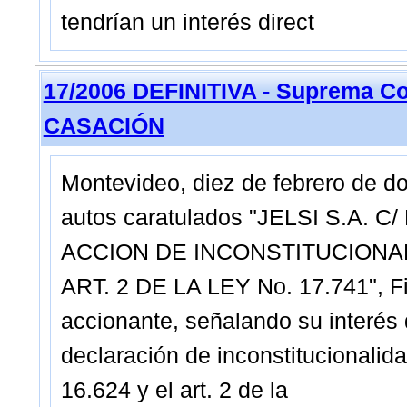
tendrían un interés direct
17/2006 DEFINITIVA - Suprema Co
CASACIÓN
Montevideo, diez de febrero de d
autos caratulados "JELSI S.A. 
ACCION DE INCONSTITUCIONALID
ART. 2 DE LA LEY No. 17.741", 
accionante, señalando su interés d
declaración de inconstitucionalid
16.624 y el art. 2 de la