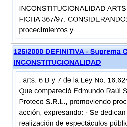
INCONSTITUCIONALIDAD ARTS. 6
FICHA 367/97. CONSIDERANDO: Qu
procedimientos y
125/2000 DEFINITIVA - Suprema C
INCONSTITUCIONALIDAD
, arts. 6 B y 7 de la Ley No. 16.
Que compareció Edmundo Raúl San
Proteco S.R.L., promoviendo proce
acción, expresando: - Se dedican a
realización de espectáculos públi