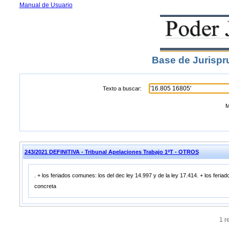
Manual de Usuario
Base de Jurispr
Texto a buscar:
M
243/2021 DEFINITIVA - Tribunal Apelaciones Trabajo 1ºT - OTROS
. + los feriados comunes: los del dec ley 14.997 y de la ley 17.414. + los feriad
concreta
1 r