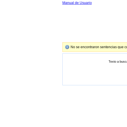
Manual de Usuario
No se encontraron sentencias que cu
Texto a busc