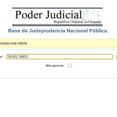
Base de Jurisprudencia Nacional Pública
mplan este criterio
ar:
Más opciones