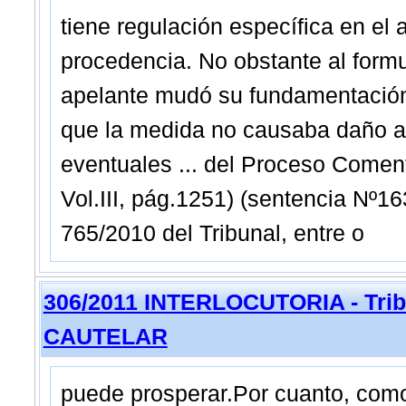
tiene regulación específica en el 
procedencia. No obstante al formul
apelante mudó su fundamentación
que la medida no causaba daño al
eventuales ... del Proceso Coment
Vol.III, pág.1251) (sentencia Nº1
765/2010 del Tribunal, entre o
306/2011 INTERLOCUTORIA - Tribu
CAUTELAR
puede prosperar.Por cuanto, como