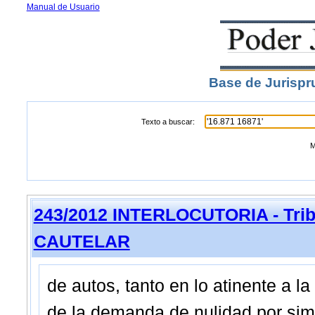
Manual de Usuario
Base de Jurispr
Texto a buscar:
M
243/2012 INTERLOCUTORIA - Trib
CAUTELAR
de autos, tanto en lo atinente a la
de la demanda de nulidad por simu