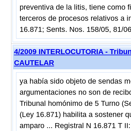
preventiva de la litis, tiene como
terceros de procesos relativos a i
16.871; Sents. Nos. 158/05, 81/06
4/2009 INTERLOCUTORIA - Tribuna
CAUTELAR
ya había sido objeto de sendas m
argumentaciones no son de recibo,
Tribunal homónimo de 5 Turno (Sen
(Ley 16.871) habilita a sostener
amparo ... Registral N 16.871 T I