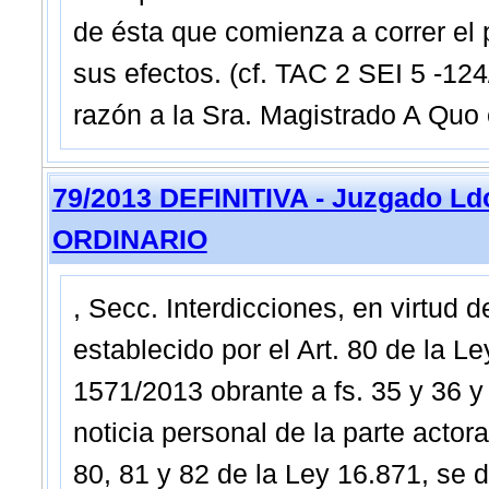
de ésta que comienza a correr el p
sus efectos. (cf. TAC 2 SEI 5 -124
razón a la Sra. Magistrado A Quo e
79/2013 DEFINITIVA - Juzgado Ldo
ORDINARIO
, Secc. Interdicciones, en virtud 
establecido por el Art. 80 de la L
1571/2013 obrante a fs. 35 y 36 y 
noticia personal de la parte actora
80, 81 y 82 de la Ley 16.871, se d